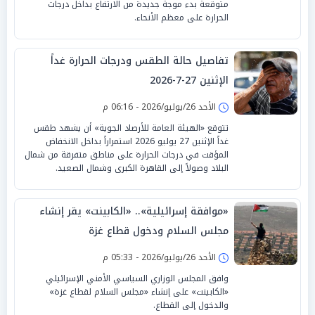
متوقعة بدء موجة جديدة من الارتفاع بداخل درجات
الحرارة على معظم الأنحاء.
تفاصيل حالة الطقس ودرجات الحرارة غداً
الإثنين 27-7-2026
الأحد 26/يوليو/2026 - 06:16 م
تتوقع «الهيئة العامة للأرصاد الجوية» أن يشهد طقس
غداً الإثنين 27 يوليو 2026 استمراراً بداخل الانخفاض
المؤقت في درجات الحرارة على مناطق متفرقة من شمال
البلاد وصولاً إلى القاهرة الكبرى وشمال الصعيد.
«موافقة إسرائيلية».. «الكابينت» يقر إنشاء
مجلس السلام ودخول قطاع غزة
الأحد 26/يوليو/2026 - 05:33 م
وافق المجلس الوزاري السياسي الأمني الإسرائيلي
«الكابينت» على إنشاء «مجلس السلام لقطاع غزة»
والدخول إلى القطاع.