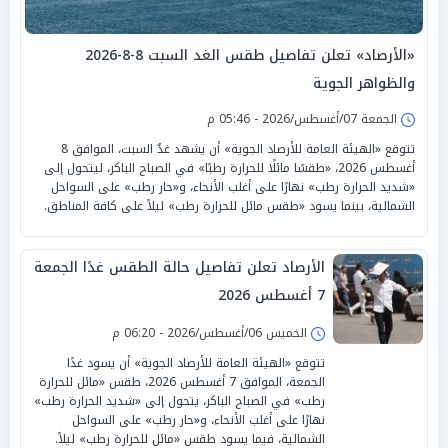
«الأرصاد» تعلن تفاصيل طقس الغد السبت 8-8-2026
والظواهر الجوية
الجمعة 07/أغسطس/2026 - 05:46 م
تتوقع «الهيئة العامة للأرصاد الجوية» أن يشهد غدٌ السبت، الموافق 8
أغسطس 2026، «طقسًا مائلًا للحرارة رطبًا» في الصباح الباكر، ليتحول إلى
«شديد الحرارة رطب» نهارًا على أغلب الأنحاء، و«حار رطب» على السواحل
الشمالية، بينما يسود «طقس مائل للحرارة رطب» ليلاً على كافة المناطق.
الأرصاد تعلن تفاصيل حالة الطقس غدًا الجمعة
7 أغسطس 2026
الخميس 06/أغسطس/2026 - 06:20 م
تتوقع «الهيئة العامة للأرصاد الجوية» أن يسود غدًا
الجمعة، الموافق 7 أغسطس 2026، طقس «مائل للحرارة
رطب» في الصباح الباكر، يتحول إلى «شديد الحرارة رطب»
نهارًا على أغلب الأنحاء، و«حار رطب» على السواحل
الشمالية، فيما يسود طقس «مائل للحرارة رطب» ليلاً.