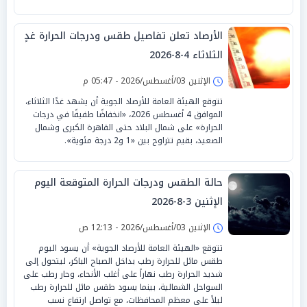
الأرصاد تعلن تفاصيل طقس ودرجات الحرارة غدٍ
الثلاثاء 4-8-2026
الإثنين 03/أغسطس/2026 - 05:47 م
تتوقع الهيئة العامة للأرصاد الجوية أن يشهد غدًا الثلاثاء،
الموافق 4 أغسطس 2026، «انخفاضًا طفيفًا في درجات
الحرارة» على شمال البلاد حتى القاهرة الكبرى وشمال
الصعيد، بقيم تتراوح بين «1 و2 درجة مئوية».
حالة الطقس ودرجات الحرارة المتوقعة اليوم
الإثنين 3-8-2026
الإثنين 03/أغسطس/2026 - 12:13 ص
تتوقع «الهيئة العامة للأرصاد الجوية» أن يسود اليوم
طقس مائل للحرارة رطب بداخل الصباح الباكر، ليتحول إلى
شديد الحرارة رطب نهاراً على أغلب الأنحاء، وحار رطب على
السواحل الشمالية، بينما يسود طقس مائل للحرارة رطب
ليلاً على معظم المحافظات، مع تواصل ارتفاع نسب