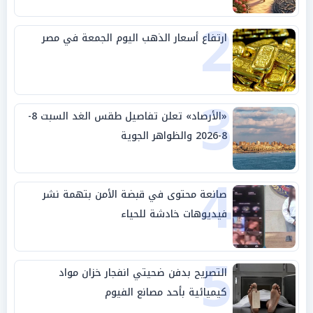
2
ارتفاع أسعار الذهب اليوم الجمعة في مصر
3
«الأرصاد» تعلن تفاصيل طقس الغد السبت 8-
8-2026 والظواهر الجوية
4
صانعة محتوى في قبضة الأمن بتهمة نشر
فيديوهات خادشة للحياء
5
التصريح بدفن ضحيتي انفجار خزان مواد
كيميائية بأحد مصانع الفيوم