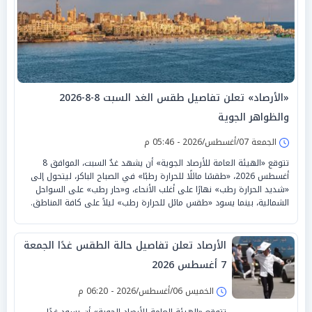
«الأرصاد» تعلن تفاصيل طقس الغد السبت 8-8-2026
والظواهر الجوية
الجمعة 07/أغسطس/2026 - 05:46 م
تتوقع «الهيئة العامة للأرصاد الجوية» أن يشهد غدٌ السبت، الموافق 8
أغسطس 2026، «طقسًا مائلًا للحرارة رطبًا» في الصباح الباكر، ليتحول إلى
«شديد الحرارة رطب» نهارًا على أغلب الأنحاء، و«حار رطب» على السواحل
الشمالية، بينما يسود «طقس مائل للحرارة رطب» ليلاً على كافة المناطق.
الأرصاد تعلن تفاصيل حالة الطقس غدًا الجمعة
7 أغسطس 2026
الخميس 06/أغسطس/2026 - 06:20 م
تتوقع «الهيئة العامة للأرصاد الجوية» أن يسود غدًا