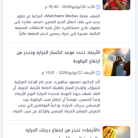
الأحد 26/يوليو/2026 - 05:40 م
كشفت منصة «Matchwire Media» التركية عن تطور
جديد في ملف انتقال النجم المصري «محمد صلاح» إلى
صفوف نادي «بشكتاش» خلال فترة الانتقالات الصيفية
الحالية، مشيرة إلى تحرك رسمي لدعم الصفقة مالياً.
الأرصاد تحدد موعد انكسار الحرارة وتحذر من
ارتفاع الرطوبة
الأربعاء 22/يوليو/2026 - 10:01 م
أكد الدكتور «محمود شاهين»، مدير عام الإدارة المركزية
للتنبؤات والإنذار المبكر بالهيئة العامة للأرصاد الجوية، أن
البلاد تشهد ذروة الموجة شديدة الحرارة اليوم الأربعاء
وغداً الخميس، موضحاً أن ارتفاع نسب الرطوبة يزيد
الإحساس بدرجات الحرارة، وداعياً المواطنين إلى تجنب
التعرض المباشر لأشعة الشمس والإكثار من شرب المياه.
«الأرصاد» تحذر من ارتفاع درجات الحرارة