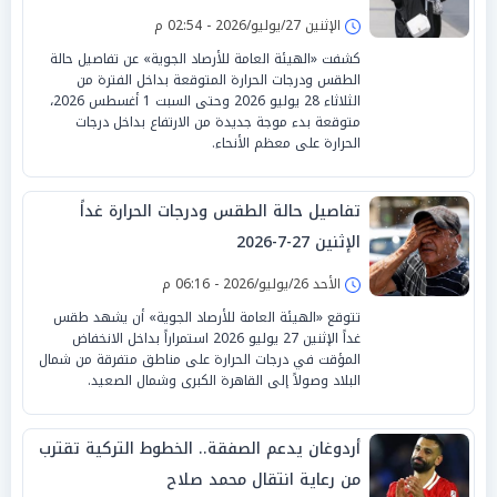
الإثنين 27/يوليو/2026 - 02:54 م
كشفت «الهيئة العامة للأرصاد الجوية» عن تفاصيل حالة
الطقس ودرجات الحرارة المتوقعة بداخل الفترة من
الثلاثاء 28 يوليو 2026 وحتى السبت 1 أغسطس 2026،
متوقعة بدء موجة جديدة من الارتفاع بداخل درجات
الحرارة على معظم الأنحاء.
تفاصيل حالة الطقس ودرجات الحرارة غداً
الإثنين 27-7-2026
الأحد 26/يوليو/2026 - 06:16 م
تتوقع «الهيئة العامة للأرصاد الجوية» أن يشهد طقس
غداً الإثنين 27 يوليو 2026 استمراراً بداخل الانخفاض
المؤقت في درجات الحرارة على مناطق متفرقة من شمال
البلاد وصولاً إلى القاهرة الكبرى وشمال الصعيد.
أردوغان يدعم الصفقة.. الخطوط التركية تقترب
من رعاية انتقال محمد صلاح