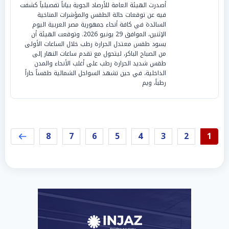
أصدرت الهيئة العامة للأرصاد الجوية بياناً تفصيلياً كشفت
فيه عن توقعات حالة الطقس والمؤشرات المناخية
السائدة في كافة أنحاء جمهورية مصر العربية اليوم
الإثنين، الموافق 29 يونيو 2026. وتوقعت الهيئة أن
يسود طقس معتدل الحرارة رطب خلال الساعات الأولى
من الصباح الباكر، ليتحول مع تقدم ساعات النهار إلى
طقس شديد الحرارة رطب على أغلب الأنحاء والمدن
الداخلية، في حين تشهد السواحل الشمالية طقساً حاراً
رطباً، ويم
8
7
6
5
4
3
2
1