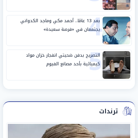
4
بعد 13 عامًا.. أحمد مكي وماجد الكدواني
يجتمعان في «فرصة سعيدة»
5
التصريح بدفن ضحيتي انفجار خزان مواد
كيميائية بأحد مصانع الفيوم
ترندات