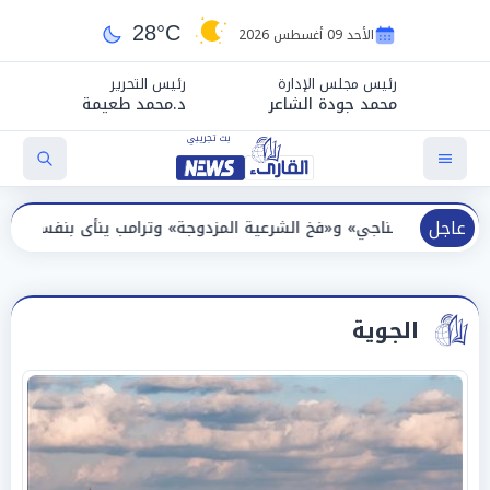
28°C
الأحد 09 أغسطس 2026
رئيس مجلس الإدارة
رئيس التحرير
محمد جودة الشاعر
د.محمد طعيمة
عاجل
«فخ الشرعية المزدوجة» وترامب ينأى بنفسه وحليفه في «ميتم استراتيجي
الجوية