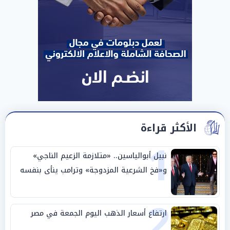
الأكثر قراءة
1
نبيل أبوالياسين.. «متلازمة الزعيم الناجي»
و«فخ الشرعية المزدوجة» وترامب ينأى بنفسه
وحليفه في «ميتم استراتيجي»
2
ارتفاع أسعار الذهب اليوم الجمعة في مصر