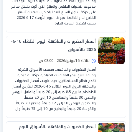
ومنافذ البيع المختلفة تداولات صباحية مغايرة للتوقعات،
مدفوعة بتغيرات الطقس والمناخ التي أثرت بشكل مباشر
على حركة تداول السلع الغذائية؛ حيث شهدت أسعار
الخضروات والفاكهة هبوطا اليوم الأربعاء 17-6-2026
بسبب اشتداد الموجة الحارة.
أسعار الخضروات والفاكهة اليوم الثلاثاء 16-6-
2026 بالأسواق
الثلاثاء 16/يونيو/2026 - 08:00 ص
أسعار الخضروات والفاكهة.. شهدت الأسواق التجزئة
ومنافذ البيع ببدء المعاملات الصباحية حركة تصحيحية
تخدم قطاع المستهلكين؛ حيث عاودت أسعار الخضروات
والفاكهة النزول اليوم الثلاثاء 16-6-2026 لتتأرجح أسعار
الطماطم ما بين 8.5 جنيه إلى 20 جنيهاً والفلفل الرومي
والبلدي 30 جنيهاً والبطاطس 10 إلى 20 جنيهاً،
والباذنجان الرومي 10 إلى 12 جنيهاً، والخيار 20 جنيهاً
والكوسة 20 جنيهاً والبطيخ من 10 إلى 75 جنيهاً وال
أسعار الخضروات والفاكهة بالأسواق اليوم