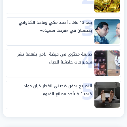
3
بعد 13 عامًا.. أحمد مكي وماجد الكدواني
يجتمعان في «فرصة سعيدة»
4
صانعة محتوى في قبضة الأمن بتهمة نشر
فيديوهات خادشة للحياء
5
التصريح بدفن ضحيتي انفجار خزان مواد
كيميائية بأحد مصانع الفيوم