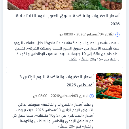
أسعار الخضروات والفاكهة بسوق العبور اليوم الثلاثاء 4-8-
2026
الثلاثاء 04/أغسطس/2026 - 08:00 ص
شهدت «أسعار الخضروات والفاكهة» تذبذبًا ملحوظًا خلال تعاملات اليوم؛
حيث تأرجحت الأسعار بين «سوق العبور للجملة ومحلات التجزئة»، لتسجل
الطماطم من «6.5 إلى 10 جنيهات»، بينما استقرت البطاطس والكوسة
والخيار بين «15 و20 جنيهًا» للكيلو.
أسعار الخضروات والفاكهة اليوم الإثنين 3
أغسطس 2026
الإثنين 03/أغسطس/2026 - 08:00 ص
واصلت أسعار «الخضروات والفاكهة» هبوطها بداخل
الأسواق اليوم الإثنين 3 أغسطس 2026؛ حيث تراوحت
أسعار «الطماطم» بين «5 و10 جنيهات»، بينما سجل كل
من «الفلفل الرومي والحامي والبطاطس والكوسة
والخيار» نحو «20 جنيهًا».