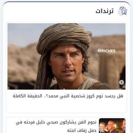
ترندات
هل يجسد توم كروز شخصية النبي محمد؟.. الحقيقة الكاملة
نجوم الفن يشاركون صبحي خليل فرحته في
حفل زفاف ابنته