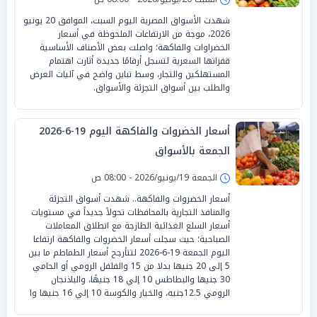
شهدت الأسواق المصرية اليوم السبت، الموافق 20 يونيو
2026، موجة من الارتفاعات الملحوظة في أسعار
الخضراوات والفاكهة؛ واصلت بعض الأصناف الأساسية
قفزاتها السعرية لتسجل أرقامًا جديدة أثارت اهتمام
المستهلكين والتجار، وسط تباين واضح في آليات العرض
والطلب بين أسواق التجزئة والأسواق.
أسعار الخضروات والفاكهة اليوم 19-6-2026
الجمعة بالأسواق
الجمعة 19/يونيو/2026 - 08:00 ص
أسعار الخضروات والفاكهة.. شهدت أسواق التجزئة
والمنافذ التجارية بالمحافظات تحولاً جديداً في مستويات
أسعار السلع الغذائية الطازجة مع انطلاق المعاملات
الصباحية؛ حيث سجلت أسعار الخضروات والفاكهة ارتفاعا
اليوم الجمعة 19-6-2026 لتتأرجح أسعار الطماطم ما بين
5 إلى 20 جنيها بدلا من 15 والفلفل الرومي أو الحامي
30 جنيها والبطاطس 10 إلي 18 جنيهًا، والباذنجان
الرومي 12.5جنيه، والخيار والكوسة 10 إلي 16 جنيها وا