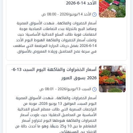
الأحد 14-6-2026
الأحد 14/يونيو/2026 - 08:00 ص
أسعار الخضروات والفاكهة.. شهدت الأسواق المصرية
ومنافذ البيع بالتجزئة ببدء التعاملات الصباحية موجة
انخفاضات قوية طالت السلع الغذائية الأساسية؛ حيث
واصلت أسعار الخضروات والفاكهة الهبوط اليوم الأحد
14-6-2026 بفضل درجات الحرارة المرتفعة التي ساهمت
في سرعة نضج المحاصيل وزيادة المعروض بالأسواق.
أسعار الخضراوات والفاكهة اليوم السبت 13-6-
2026 بسوق العبور
السبت 13/يونيو/2026 - 08:01 ص
أسعار الخضراوات والفاكهة.. شهدت الأسواق المصرية
اليوم السبت، الموافق 13 يونيو 2026، موجة من
التراجعات السعرية التي طالت معظم السلع الغذائية
الأساسية من المحاصيل الحقلية؛ حيث عاودت أسعار
الخضراوات والفاكهة هبوطها اليوم لتتراوح أسعار
الطماطم ما بين 10 و25 جنيهًا، وهو ما أحدث حالة من
الارتياح بين المستهلكين.