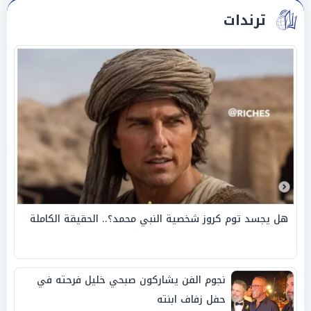
ترندات
هل يجسد توم كروز شخصية النبي محمد؟.. الحقيقة الكاملة
نجوم الفن يشاركون صبحي خليل فرحته في
حفل زفاف ابنته