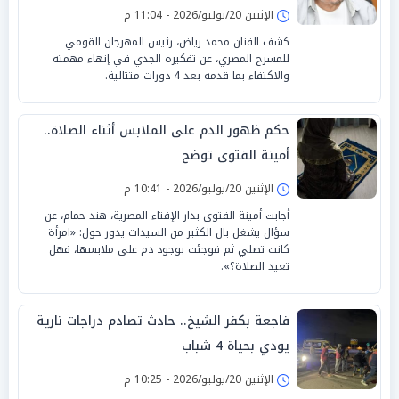
الإثنين 20/يوليو/2026 - 11:04 م
كشف الفنان محمد رياض، رئيس المهرجان القومي
للمسرح المصري، عن تفكيره الجدي في إنهاء مهمته
والاكتفاء بما قدمه بعد 4 دورات متتالية.
حكم ظهور الدم على الملابس أثناء الصلاة..
أمينة الفتوى توضح
الإثنين 20/يوليو/2026 - 10:41 م
أجابت أمينة الفتوى بدار الإفتاء المصرية، هند حمام، عن
سؤال يشغل بال الكثير من السيدات يدور حول: «امرأة
كانت تصلي ثم فوجئت بوجود دم على ملابسها، فهل
تعيد الصلاة؟».
فاجعة بكفر الشيخ.. حادث تصادم دراجات نارية
يودي بحياة 4 شباب
الإثنين 20/يوليو/2026 - 10:25 م