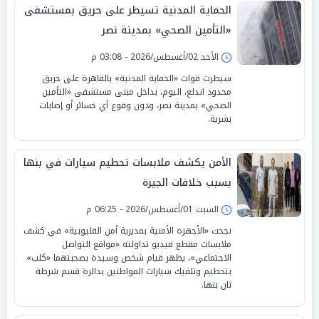
الحماية المدنية تسيطر على حريق بمستشفى
«التأمين الصحي» بمدينة نصر
الأحد 02/أغسطس/2026 - 03:08 م
سيطرت قوات «الحماية المدنية» بالقاهرة على حريق
محدود اندلع، اليوم، بداخل مبنى مستشفى «التأمين
الصحي» بمدينة نصر، ودون وقوع أي خسائر أو إصابات
بشرية.
الأمن يكشف ملابسات تحطيم سيارات في بنها
بسبب خلافات الجيرة
السبت 01/أغسطس/2026 - 06:25 م
نجحت «الأجهزة الأمنية بمديرية أمن القليوبية» في كشف
ملابسات مقطع فيديو تداولته «مواقع التواصل
الاجتماعي»، يظهر قيام شخص وسيدة بصحبتهما «كلب»
بتحطيم وتلفيك سيارات المواطنين بدائرة قسم شرطة
ثان بنها.