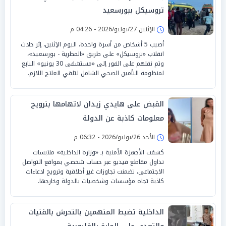
تروسيكل ببورسعيد
الإثنين 27/يوليو/2026 - 04:26 م
أصيب 5 أشخاص من أسرة واحدة، اليوم الإثنين، إثر حادث
انقلاب «تروسيكل» على طريق «المطرية - بورسعيد»،
وتم نقلهم على الفور إلى «مستشفى 30 يونيو» التابع
لمنظومة التأمين الصحي الشامل لتلقي العلاج اللازم.
القبض على هايدي زيدان لاتهامها بترويج
معلومات كاذبة عن الدولة
الأحد 26/يوليو/2026 - 06:32 م
كشفت الأجهزة الأمنية بـ «وزارة الداخلية» ملابسات
تداول مقاطع فيديو عبر حساب شخصي بمواقع التواصل
الاجتماعي، تضمنت تجاوزات غير أخلاقية وترويج ادعاءات
كاذبة تجاه مؤسسات وشخصيات بالدولة وخارجها.
الداخلية تضبط المتهمين بالتحرش بالفتيات