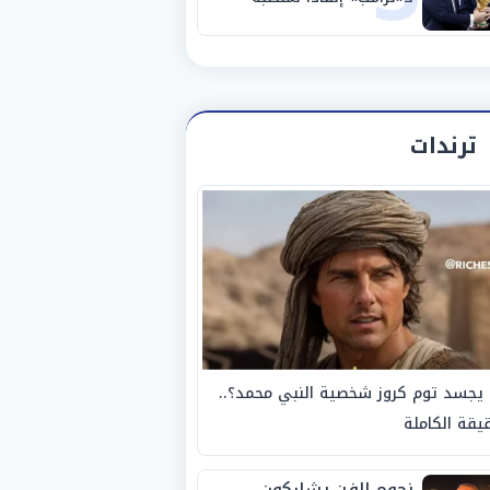
ترندات
يجسد توم كروز شخصية النبي محمد؟..
يقة الكاملة
نجوم الفن يشاركون