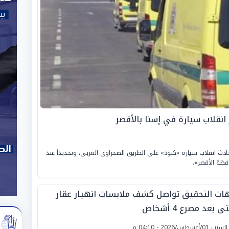
قوع حادث انقلاب سيارة «كبود» على الطريق الصحراوي الغربي، وتحديداً عند
فظة الأقصر».
ات التحقيق تواصل كشف ملابسات انهيار عقار
ى بعد مصرع 4 أشخاص
لسبت 01/أغسطس/2026 - 04:10 م