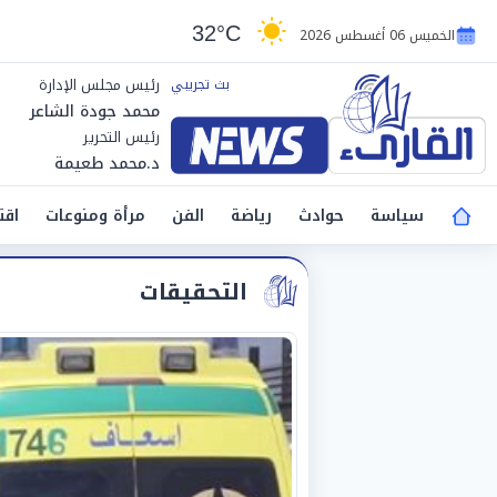
32°C
الخميس 06 أغسطس 2026
رئيس مجلس الإدارة
محمد جودة الشاعر
رئيس التحرير
د.محمد طعيمة
سياسة
حوادث
رياضة
الفن
مرأة ومنوعات
اقت
التحقيقات