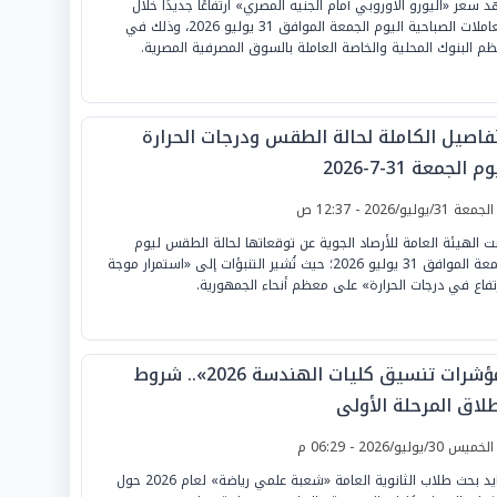
 سعر «اليورو الأوروبي أمام الجنيه المصري» ارتفاعًا جديدًا خلال
التعاملات الصباحية اليوم الجمعة الموافق 31 يوليو 2026، وذلك في
م البنوك المحلية والخاصة العاملة بالسوق المصرفية المصرية.
تفاصيل الكاملة لحالة الطقس ودرجات الحرارة
م الجمعة 31-7-2026
لجمعة 31/يوليو/2026 - 12:37 ص
نت الهيئة العامة للأرصاد الجوية عن توقعاتها لحالة الطقس ليوم
الجمعة الموافق 31 يوليو 2026؛ حيث تُشير التنبؤات إلى «استمرار موجة
رتفاع في درجات الحرارة» على معظم أنحاء الجمهورية.
«مؤشرات تنسيق كليات الهندسة 2026».. شروط
طلاق المرحلة الأولى
لخميس 30/يوليو/2026 - 06:29 م
يتزايد بحث طلاب الثانوية العامة «شعبة علمي رياضة» لعام 2026 حول