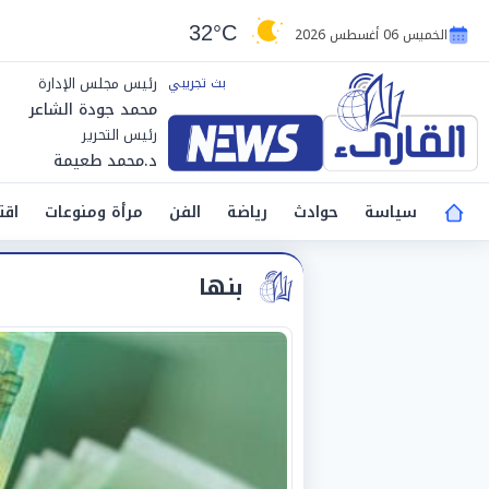
32°C
الخميس 06 أغسطس 2026
رئيس مجلس الإدارة
محمد جودة الشاعر
رئيس التحرير
د.محمد طعيمة
سياسة
حوادث
رياضة
الفن
مرأة ومنوعات
اقت
بنها