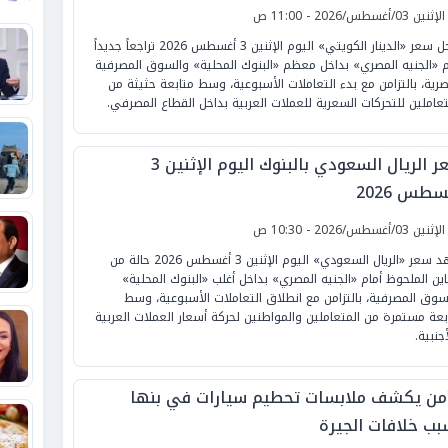
لإثنين 03/أغسطس/2026 - 11:00 ص
سجل سعر «الدينار الكويتي» اليوم الإثنين 3 أغسطس 2026 تراجعاً جديداً
م «الجنيه المصري» بداخل معظم «البنوك المحلية» والسوق المصرفية
صرية، بالتزامن مع بدء التعاملات الأسبوعية، وسط متابعة حثيثة من
تعاملين للتحركات السعرية للعملات العربية بداخل القطاع المصرفي.
سعر الريال السعودي بالبنوك اليوم الإثنين 3
طس 2026
لإثنين 03/أغسطس/2026 - 10:30 ص
شهد سعر «الريال السعودي» اليوم الإثنين 3 أغسطس 2026 حالة من
باين الملحوظ أمام «الجنيه المصري» بداخل أغلب «البنوك المحلية»
سوق المصرفية، بالتزامن مع انطلاق التعاملات الأسبوعية، وسط
بعة مستمرة من المتعاملين والمواطنين لحركة أسعار العملات العربية
جنبية.
أمن يكشف ملابسات تحطيم سيارات في بنها
بب خلافات الجيرة