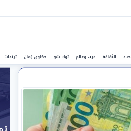
صاد
الثقافة
عرب وعالم
توك شو
حكاوي زمان
ترندات