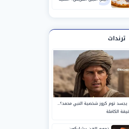
بالبروتين
ترندات
يجسد توم كروز شخصية النبي محمد؟..
يقة الكاملة
نجوم الفن يشاركون