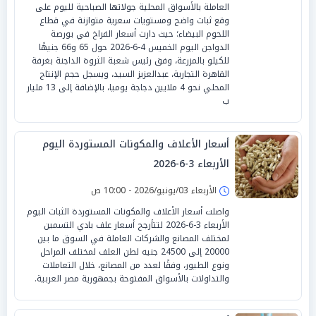
العاملة بالأسواق المحلية جولاتها الصباحية لليوم على
وقع ثبات واضح ومستويات سعرية متوازنة في قطاع
اللحوم البيضاء؛ حيث دارت أسعار الفراخ في بورصة
الدواجن اليوم الخميس 4-6-2026 حول 65 و66 جنيهًا
للكيلو بالمزرعة، وفق رئيس شعبة الثروة الداجنة بغرفة
القاهرة التجارية، عبدالعزيز السيد، ويسجل حجم الإنتاج
المحلي نحو 4 ملايين دجاجة يوميا، بالإضافة إلى 13 مليار
ب
أسعار الأعلاف والمكونات المستوردة اليوم
الأربعاء 3-6-2026
الأربعاء 03/يونيو/2026 - 10:00 ص
واصلت أسعار الأعلاف والمكونات المستوردة الثبات اليوم
الأربعاء 3-6-2026 لتتأرجح أسعار علف بادي التسمين
لمختلف المصانع والشركات العاملة في السوق ما بين
20000 إلى 24500 جنيه لطن العلف لمختلف المراحل
ونوع الطيور، وفقًا لعدد من المصانع، خلال التعاملات
والتداولات بالأسواق المفتوحة بجمهورية مصر العربية.