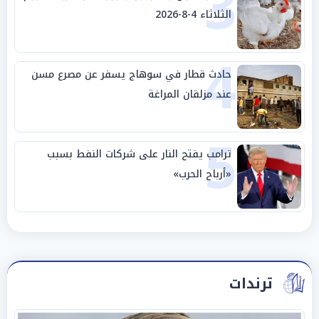
3
الثلاثاء 4-8-2026
4
حادث قطار في سوهاج يسفر عن مصرع مسن
عند مزلقان المراغة
5
ترامب يفتح النار على شركات النفط بسبب
«أرباح الحرب»
ترندات