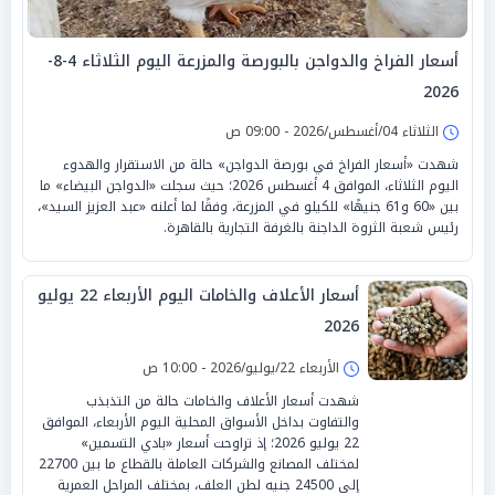
أسعار الفراخ والدواجن بالبورصة والمزرعة اليوم الثلاثاء 4-8-
2026
الثلاثاء 04/أغسطس/2026 - 09:00 ص
شهدت «أسعار الفراخ في بورصة الدواجن» حالة من الاستقرار والهدوء
اليوم الثلاثاء، الموافق 4 أغسطس 2026؛ حيث سجلت «الدواجن البيضاء» ما
بين «60 و61 جنيهًا» للكيلو في المزرعة، وفقًا لما أعلنه «عبد العزيز السيد»،
رئيس شعبة الثروة الداجنة بالغرفة التجارية بالقاهرة.
أسعار الأعلاف والخامات اليوم الأربعاء 22 يوليو
2026
الأربعاء 22/يوليو/2026 - 10:00 ص
شهدت أسعار الأعلاف والخامات حالة من التذبذب
والتفاوت بداخل الأسواق المحلية اليوم الأربعاء، الموافق
22 يوليو 2026؛ إذ تراوحت أسعار «بادي التسمين»
لمختلف المصانع والشركات العاملة بالقطاع ما بين 22700
إلى 24500 جنيه لطن العلف، بمختلف المراحل العمرية