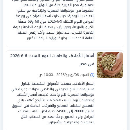
بجمهورية مصر العربية حالة من التوازن والاستقرار
الملحوظ في مؤشراتها السعرية والإنتاجية مع مطلع
التعاملات اليومية؛ حيث دارت أسعار الفراخ في بورصة
الدواجن اليوم الثلاثاء 9-6-2026 حول 68 و69 جنيهًا
للكيلو بالمزرعة، وفق رئيس شعبة الثروة الداجنة بغرفة
القاهرة التجارية، عبدالعزيز السيد، وأكد رئيس الهيئة
العامة للخدمات البيطرية بوزارة الزراعة الدكتور
أسعار الأعلاف والخامات اليوم السبت 6-6-2026
في مصر
السبت 06/يونيو/2026 - 10:00 ص
أسعار الأعلاف.. شهدت الأسواق المخصصة لتداول
مستلزمات الإنتاج الحيواني والداجني تحولات جديدة في
مؤشراتها السعرية لليوم؛ حيث تذبذبت أسعار الأعلاف
والخامات اليوم السبت 6-6-2026 لتتأرجح أعلاف بادي
التسمين لمختلف المصانع والشركات العاملة في السوق
ما بين 20000 إلى 24500 جنيه لطن العلف لمختلف
المراحل ونوع الطيور ،وفقًا لعدد من المصانع، خلال
التعاملات والتداولات بالأسواق.