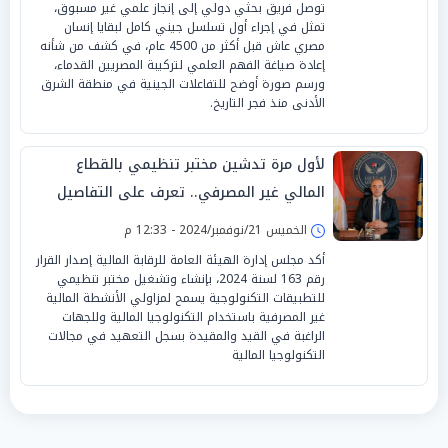
توصل فريق بحثي دولي إلى إنجاز علمي غير مسبوق،
تمثل في إجراء أول تسلسل جيني كامل لبقايا إنسان
مصري عاش قبل أكثر من 4500 عام، في كشف من شأنه
إعادة صياغة الفهم العلمي لتركيبة المصريين القدماء،
ورسم صورة أوضح للتفاعلات الجينية في منطقة الشرق
الأدنى منذ فجر التاريخ.
لأول مرة تدشين مختبر تنظيمي بالقطاع
المالي غير المصرفي.. تعرف على التفاصيل
الخميس 21/نوفمبر/2024 - 12:33 م
أكد مجلس إدارة الهيئة العامة للرقابة المالية إصدار القرار
رقم 163 لسنة 2024، بإنشاء وتشغيل مختبر تنظيمي
للتطبيقات التكنولوجية يسمح لمزاولي الأنشطة المالية
غير المصرفية باستخدام التكنولوجيا المالية وللجهات
الراغبة في القيد والمقيدة بسجل التعهيد في مجالات
التكنولوجيا المالية