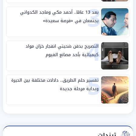
3
بعد 13 عامًا.. أحمد مكي وماجد الكدواني
يجتمعان في «فرصة سعيدة»
4
التصريح بدفن ضحيتي انفجار خزان مواد
كيميائية بأحد مصانع الفيوم
5
تفسير حلم الطريق.. دلالات مختلفة بين الحيرة
وبداية مرحلة جديدة
ترندات