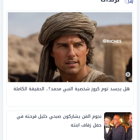
هل يجسد توم كروز شخصية النبي محمد؟.. الحقيقة الكاملة
نجوم الفن يشاركون صبحي خليل فرحته في
حفل زفاف ابنته