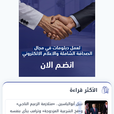
الأكثر قراءة
1
نبيل أبوالياسين.. «متلازمة الزعيم الناجي»
و«فخ الشرعية المزدوجة» وترامب ينأى بنفسه