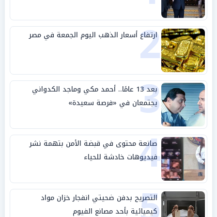
وحليفه في «ميتم استراتيجي»
2
ارتفاع أسعار الذهب اليوم الجمعة في مصر
3
بعد 13 عامًا.. أحمد مكي وماجد الكدواني
يجتمعان في «فرصة سعيدة»
4
صانعة محتوى في قبضة الأمن بتهمة نشر
فيديوهات خادشة للحياء
5
التصريح بدفن ضحيتي انفجار خزان مواد
كيميائية بأحد مصانع الفيوم