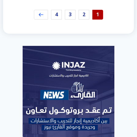
4
3
2
1