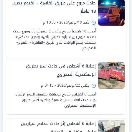
حادث مروع على طريق القاهرة - الفيوم يصيب
18 عاملًا
الأحد 19/يوليو/2026 - 10:55 م
أُصيب 18 شخصاً بجروح وكدمات متفرقة، إثر وقوع حادث
تصادم مروع بين سيارة «ميني باص» وأخرى «ملاكي»
بمنطقة رحيم الواقعة على طريق «القاهرة - الفيوم»
الصحراوي.
إصابة 6 أشخاص في حادث سير بطريق
الإسكندرية الصحراوي
الإثنين 22/يونيو/2026 - 04:15 م
أصيب 6 أشخاص بجروح وإصابات متفرقة، اليوم الإثنين،
جراء حادث انقلاب سيارة «ميكروباص» أعلى طريق
الإسكندرية الصحراوي.
إصابة 6 أشخاص إثر حادث تصادم سيارتين
ملاكي ونقل في البحيرة