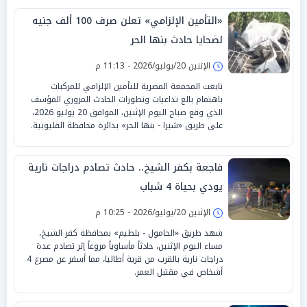
«التأمين الإلزامي» تعلن صرف 100 ألف جنيه
لضحايا حادث بنها الحر
الإثنين 20/يوليو/2026 - 11:13 م
تابعت المجمعة المصرية للتأمين الإلزامي للمركبات
باهتمام بالغ تداعيات وتطورات الحادث المروري المؤسف
الذي وقع صباح اليوم الإثنين، الموافق 20 يوليو 2026،
على طريق «شبرا - بنها الحر» بدائرة محافظة القليوبية.
فاجعة بكفر الشيخ.. حادث تصادم دراجات نارية
يودي بحياة 4 شباب
الإثنين 20/يوليو/2026 - 10:25 م
شهد طريق «الحامول - بلطيم» بمحافظة كفر الشيخ،
مساء اليوم الإثنين، حادثاً مأساوياً مروعاً إثر تصادم عدة
دراجات نارية بالقرب من قرية أطاليا، مما أسفر عن مصرع 4
أشخاص في مقتبل العمر.