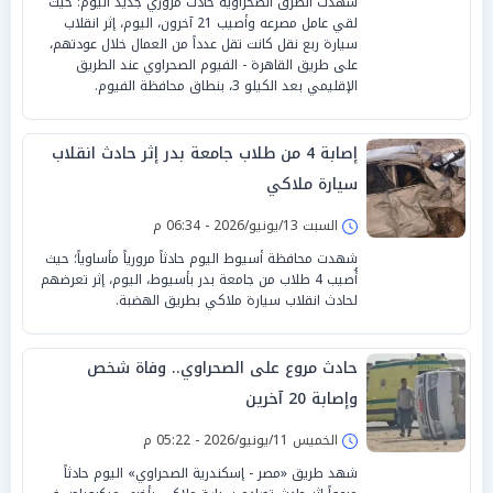
شهدت الطرق الصحراوية حادث مروري جديد اليوم؛ حيث
لقي عامل مصرعه وأصيب 21 آخرون، اليوم، إثر انقلاب
سيارة ربع نقل كانت تقل عدداً من العمال خلال عودتهم،
على طريق القاهرة - الفيوم الصحراوي عند الطريق
الإقليمي بعد الكيلو 3، بنطاق محافظة الفيوم.
إصابة 4 من طلاب جامعة بدر إثر حادث انقلاب
سيارة ملاكي
السبت 13/يونيو/2026 - 06:34 م
شهدت محافظة أسيوط اليوم حادثاً مرورياً مأساوياً؛ حيث
أُصيب 4 طلاب من جامعة بدر بأسيوط، اليوم، إثر تعرضهم
لحادث انقلاب سيارة ملاكي بطريق الهضبة.
حادث مروع على الصحراوي.. وفاة شخص
وإصابة 20 آخرين
الخميس 11/يونيو/2026 - 05:22 م
شهد طريق «مصر - إسكندرية الصحراوي» اليوم حادثاً