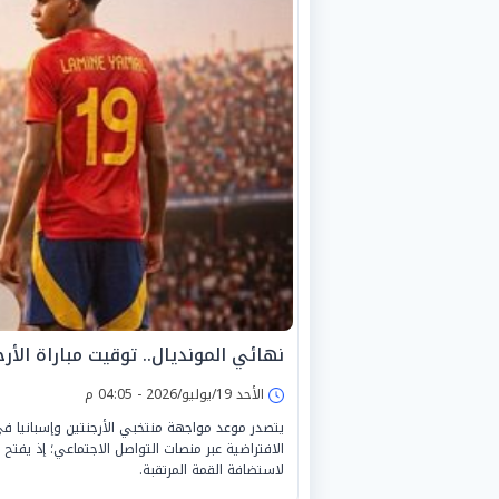
نهائي المونديال.. توقيت مباراة الأر
الأحد 19/يوليو/2026 - 04:05 م
الافتراضية عبر منصات التواصل الاجتماعي؛ إذ يفتح م
لاستضافة القمة المرتقبة.