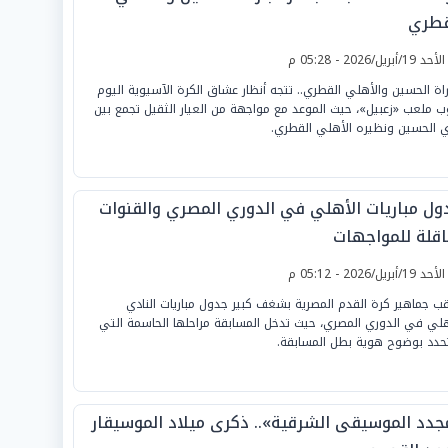
قطري
لأحد 19/أبريل/2026 - 05:28 م
راة الحسين والأهلي القطري.. تتجه أنظار عشاق الكرة الآسيوية اليوم
 ملعب «زعبيل»، حيث الموعد مع مواجهة من العيار الثقيل تجمع بين
ي الحسين ونظيره الأهلي القطري.
ول مباريات الأهلي في الدوري المصري والقنوات
ناقلة للمواجهات
لأحد 19/أبريل/2026 - 05:12 م
قب جماهير كرة القدم المصرية بشغف كبير جدول مباريات النادي
هلي في الدوري المصري، حيث تدخل المسابقة مراحلها الحاسمة التي
دد بوضوح هوية بطل المسابقة.
جدد الموسيقى الشرقية».. ذكرى ميلاد الموسيقار