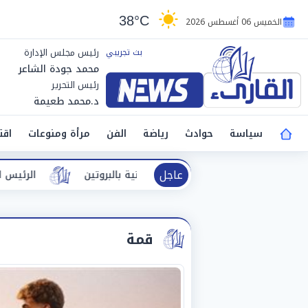
38°C
الخميس 06 أغسطس 2026
رئيس مجلس الإدارة
محمد جودة الشاعر
رئيس التحرير
د.محمد طعيمة
سياسة
حوادث
رياضة
الفن
مرأة ومنوعات
اقت
عاجل
قريش» الغنية بالبروتين
الرئيس السيسي يحتفي بإنجاز ناشئا
قمة