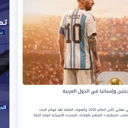
جنتين وإسبانيا في الدول العربية
يتصدر موعد مواجهة منتخبي الأرجنتين وإسبانيا في نهائي كأس العالم 2026 والقنوات الناقلة لها، قوائم البحث
لعب «ميتلايف» الشهير بالولايات المتحدة الأمريكية أبوابه الليلة