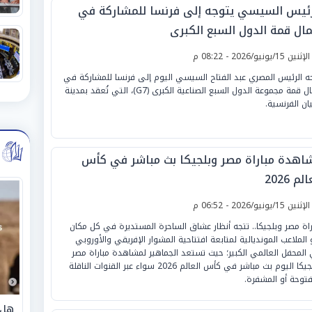
رئيس السيسي يتوجه إلى فرنسا للمشاركة في
مال قمة الدول السبع الكبرى
لإثنين 15/يونيو/2026 - 08:22 م
ه الرئيس المصري عبد الفتاح السيسي اليوم إلى فرنسا للمشاركة في
أعمال قمة مجموعة الدول السبع الصناعية الكبرى (G7)، التي تُعقد بمدينة
يان الفرنسية.
اهدة مباراة مصر وبلجيكا بث مباشر في كأس
لم 2026
لإثنين 15/يونيو/2026 - 06:52 م
راة مصر وبلجيكا.. تتجه أنظار عشاق الساحرة المستديرة في كل مكان
 الملاعب المونديالية لمتابعة افتتاحية المشوار الإفريقي والأوروبي
المحفل العالمي الكبير؛ حيث تستعد الجماهير لمشاهدة مباراة مصر
وبلجيكا اليوم بث مباشر في كأس العالم 2026 سواء عبر القنوات الناقلة
فتوحة أو المشفرة.
هل 