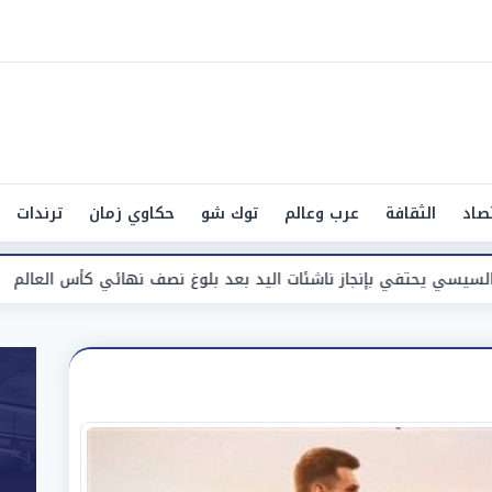
صاد
الثقافة
عرب وعالم
توك شو
حكاوي زمان
ترندات
ت اليد بعد بلوغ نصف نهائي كأس العالم
وزيرة التضامن تقر