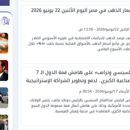
ار الذهب في مصر اليوم الأثنين 22 يونيو 2026
لإثنين 22/يونيو/2026 - 12:36 ص
 مرصد الذهب للدراسات الاقتصادية في تقريره الأسبوعي الصادر
اليوم، عن تراجع أسعار الذهب بالأسواق المحلية بنسبة بلغت «4%» خلال
ملات الأسبوع الماضي.
«السيسي وترامب» على هامش قمة الدول الـ 7
ناعية الكبرى.. لدفع وتطوير الشراكة الإستراتيجية
 البلدين
لأربعاء 17/يونيو/2026 - 05:56 م
قى الرئيس عبدالفتاح السيسي، بالرئيس دونالد ترامب، رئيس الولايات
تحدة الأمريكية، وذلك على هامش أعمال قمة مجموعة الدول السبع
ناعية الكبرى، المنعقدة في مدينة إيفيان الفرنسية.