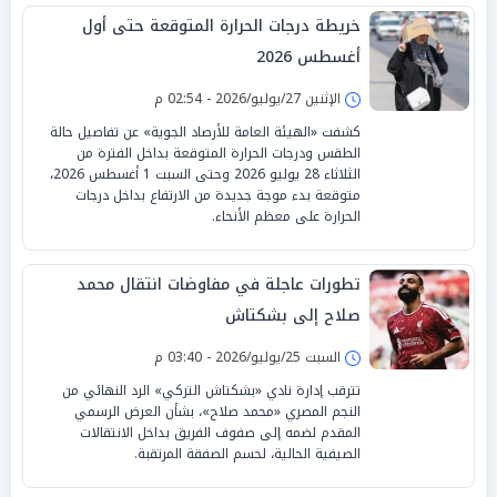
خريطة درجات الحرارة المتوقعة حتى أول
أغسطس 2026
الإثنين 27/يوليو/2026 - 02:54 م
كشفت «الهيئة العامة للأرصاد الجوية» عن تفاصيل حالة
الطقس ودرجات الحرارة المتوقعة بداخل الفترة من
الثلاثاء 28 يوليو 2026 وحتى السبت 1 أغسطس 2026،
متوقعة بدء موجة جديدة من الارتفاع بداخل درجات
الحرارة على معظم الأنحاء.
تطورات عاجلة في مفاوضات انتقال محمد
صلاح إلى بشكتاش
السبت 25/يوليو/2026 - 03:40 م
تترقب إدارة نادي «بشكتاش التركي» الرد النهائي من
النجم المصري «محمد صلاح»، بشأن العرض الرسمي
المقدم لضمه إلى صفوف الفريق بداخل الانتقالات
الصيفية الحالية، لحسم الصفقة المرتقبة.