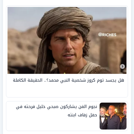
هل يجسد توم كروز شخصية النبي محمد؟.. الحقيقة الكاملة
نجوم الفن يشاركون صبحي خليل فرحته في
حفل زفاف ابنته