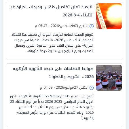
الأرصاد تعلن تفاصيل طقس ودرجات الحرارة غدٍ
الثلاثاء 4-8-2026
الإثنين 03/أغسطس/2026 - 05:47 م
تتوقع الهيئة العامة للأرصاد الجوية أن يشهد غدًا الثلاثاء،
الموافق 4 أغسطس 2026، «انخفاضًا طفيفًا في درجات
الحرارة» على شمال البلاد حتى القاهرة الكبرى وشمال
الصعيد، بقيم تتراوح بين «1 و2 درجة مئوية».
ضوابط التظلمات على نتيجة الثانوية الأزهرية
2026.. الشروط والخطوات
الإثنين 27/يوليو/2026 - 04:09 م
تُفتح باب تقديم طعون «الشهادة الثانوية الأزهرية» للدور
الأول للعام الدراسي 2025-2026 بدءاً من يوم الثلاثاء 28
يوليو 2026، وتستمر حتى يوم الثلاثاء 11 أغسطس
2026. ويتم تقديم الطلبات عبر «بوابة الأزهر الشريف»
إلكترونياً.