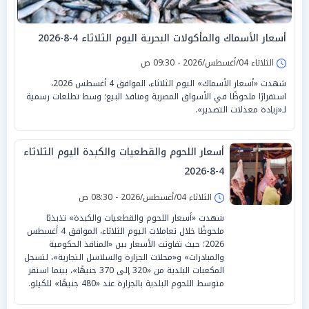
أسعار الأسماك والمأكولات البحرية اليوم الثلاثاء 4-8-2026
الثلاثاء 04/أغسطس/2026 - 09:30 ص
شهدت «أسعار الأسماك» اليوم الثلاثاء، الموافق 4 أغسطس 2026،
استقرارًا ملحوظًا في الأسواق المصرية ومنافذ البيع؛ وسط تطلعات رسمية
لـ«زيادة معدلات التصدير».
أسعار اللحوم والقطعيات والكبدة اليوم الثلاثاء
4-8-2026
الثلاثاء 04/أغسطس/2026 - 08:30 ص
شهدت «أسعار اللحوم والقطعيات والكبدة» تذبذبًا
ملحوظًا خلال تعاملات اليوم الثلاثاء، الموافق 4 أغسطس
2026؛ حيث تفاوتت الأسعار بين «المنافذ الحكومية
والمبادرات» و«محلات الجزارة والسلاسل التجارية»، لتسجل
المكعبات البلدية من «320 إلى 370 جنيهًا»، بينما استقر
متوسط اللحوم البلدية بالجزارة عند «480 جنيهًا» للكيلو.