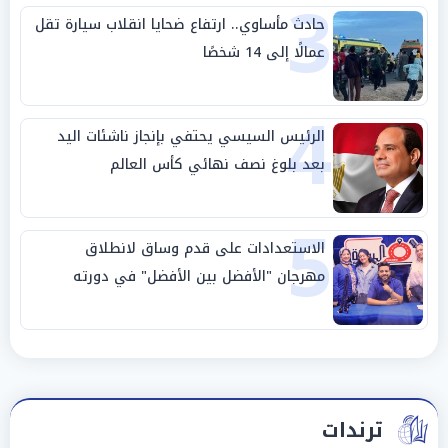
3
حادث مأساوي.. ارتفاع ضحايا انقلاب سيارة تقل
عمالًا إلى 14 شخصًا
4
الرئيس السيسي يحتفي بإنجاز ناشئات اليد
بعد بلوغ نصف نهائي كأس العالم
5
الاستعدادات على قدم وساق لانطلاق
مهرجان "الأفضل بين الأفضل" في دورته
الخامسة
ترندات