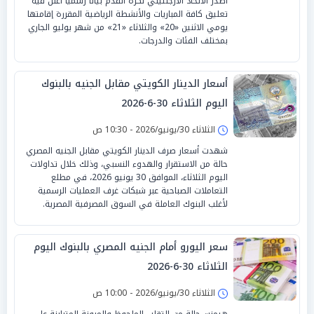
أصدر الاتحاد الأرجنتيني لكرة القدم بياناً رسمياً أعلن فيه
تعليق كافة المباريات والأنشطة الرياضية المقررة إقامتها
يومي الاثنين «20» والثلاثاء «21» من شهر يوليو الجاري
بمختلف الفئات والدرجات.
أسعار الدينار الكويتي مقابل الجنيه بالبنوك
اليوم الثلاثاء 30-6-2026
الثلاثاء 30/يونيو/2026 - 10:30 ص
شهدت أسعار صرف الدينار الكويتي مقابل الجنيه المصري
حالة من الاستقرار والهدوء النسبي، وذلك خلال تداولات
اليوم الثلاثاء، الموافق 30 يونيو 2026، في مطلع
التعاملات الصباحية عبر شبكات غرف العمليات الرسمية
لأغلب البنوك العاملة في السوق المصرفية المصرية.
سعر اليورو أمام الجنيه المصري بالبنوك اليوم
الثلاثاء 30-6-2026
الثلاثاء 30/يونيو/2026 - 10:00 ص
هيمنت حالة من التقلب الملحوظ والمرونة المتباينة على