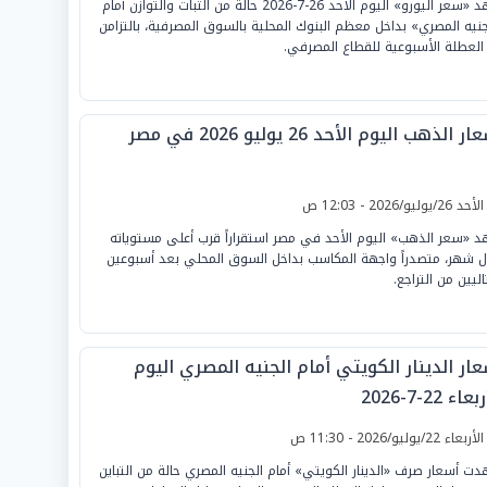
شهد «سعر اليورو» اليوم الأحد 26-7-2026 حالة من الثبات والتوازن أمام
جنيه المصري» بداخل معظم البنوك المحلية بالسوق المصرفية، بالتزامن
العطلة الأسبوعية للقطاع المصرفي.
ر الذهب اليوم الأحد 26 يوليو 2026 في مصر
لأحد 26/يوليو/2026 - 12:03 ص
 «سعر الذهب» اليوم الأحد في مصر استقراراً قرب أعلى مستوياته
ل شهر، متصدراً واجهة المكاسب بداخل السوق المحلي بعد أسبوعين
اليين من التراجع.
ار الدينار الكويتي أمام الجنيه المصري اليوم
عاء 22-7-2026
لأربعاء 22/يوليو/2026 - 11:30 ص
ت أسعار صرف «الدينار الكويتي» أمام الجنيه المصري حالة من التباين