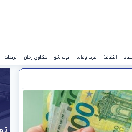
صاد
الثقافة
عرب وعالم
توك شو
حكاوي زمان
ترندات