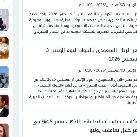
لإثنين 03/أغسطس/2026 - 11:00 ص
سجل سعر «الدينار الكويتي» اليوم الإثنين 3 أغسطس 2026 تراجعاً جديداً
م «الجنيه المصري» بداخل معظم «البنوك المحلية» والسوق المصرفية
صرية، بالتزامن مع بدء التعاملات الأسبوعية، وسط متابعة حثيثة من
تعاملين للتحركات السعرية للعملات العربية بداخل القطاع المصرفي.
سعر الريال السعودي بالبنوك اليوم الإثنين 3
طس 2026
لإثنين 03/أغسطس/2026 - 10:30 ص
شهد سعر «الريال السعودي» اليوم الإثنين 3 أغسطس 2026 حالة من
باين الملحوظ أمام «الجنيه المصري» بداخل أغلب «البنوك المحلية»
سوق المصرفية، بالتزامن مع انطلاق التعاملات الأسبوعية، وسط
بعة مستمرة من المتعاملين والمواطنين لحركة أسعار العملات العربية
جنبية.
«مكاسب قياسية بالصاغة».. الذهب يقفز 4.5% في
ر خلال تعاملات يوليو