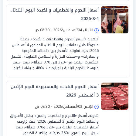
أسعار اللحوم والقطعيات والكبدة اليوم الثلاثاء
4-8-2026
الثلاثاء 04/أغسطس/2026 - 08:30 ص
شهدت «أسعار اللحوم والقطعيات والكبدة» تذبذبًا
ملحوظًا خلال تعاملات اليوم الثلاثاء، الموافق 4 أغسطس
2026؛ حيث تفاوتت الأسعار بين «المنافذ الحكومية
والمبادرات» و«محلات الجزارة والسلاسل التجارية»، لتسجل
المكعبات البلدية من «320 إلى 370 جنيهًا»، بينما استقر
متوسط اللحوم البلدية بالجزارة عند «480 جنيهًا» للكيلو.
أسعار اللحوم البلدية والمستوردة اليوم الإثنين
3 أغسطس 2026
الإثنين 03/أغسطس/2026 - 08:30 ص
تفاوتت أسعار «اللحوم والمكعبات والسن» بداخل الأسواق
والمنافذ اليوم الإثنين 3 أغسطس 2026؛ حيث تراوحت
أسعار القطعيات البلدية بين «320 و370 جنيهًا»، بينما
سجل البرجر البقري «360 جنيهًا»، والكفتة الكندوز