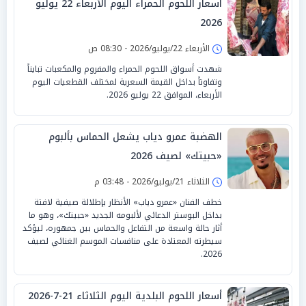
أسعار اللحوم الحمراء اليوم الأربعاء 22 يوليو
2026
الأربعاء 22/يوليو/2026 - 08:30 ص
شهدت أسواق اللحوم الحمراء والمفروم والمكعبات تبايناً
وتفاوتاً بداخل القيمة السعرية لمختلف القطعيات اليوم
الأربعاء، الموافق 22 يوليو 2026.
الهضبة عمرو دياب يشعل الحماس بألبوم
«حبيتك» لصيف 2026
الثلاثاء 21/يوليو/2026 - 03:48 م
خطف الفنان «عمرو دياب» الأنظار بإطلالة صيفية لافتة
بداخل البوستر الدعائي لألبومه الجديد «حبيتك»، وهو ما
أثار حالة واسعة من التفاعل والحماس بين جمهوره، ليؤكد
سيطرته المعتادة على منافسات الموسم الغنائي لصيف
2026.
أسعار اللحوم البلدية اليوم الثلاثاء 21-7-2026