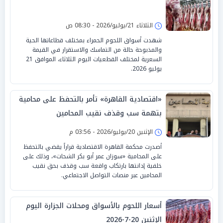
الثلاثاء 21/يوليو/2026 - 08:30 ص
شهدت أسواق اللحوم الحمراء بمختلف قطاعاتها الحية
والمذبوحة حالة من التماسك والاستقرار في القيمة
السعرية لمختلف القطعيات اليوم الثلاثاء، الموافق 21
يوليو 2026.
«اقتصادية القاهرة» تأمر بالتحفظ على محامية
بتهمة سب وقذف نقيب المحامين
الإثنين 20/يوليو/2026 - 03:56 م
أصدرت محكمة القاهرة الاقتصادية قراراً يقضي بالتحفظ
على المحامية «سوزان عمر أبو بكر الشحات»، وذلك على
خلفية إدانتها بارتكاب واقعة سب وقذف بحق نقيب
المحامين عبر منصات التواصل الاجتماعي.
أسعار اللحوم بالأسواق ومحلات الجزارة اليوم
الإثنين 20-7-2026