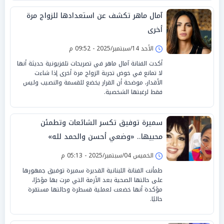
آمال ماهر تكشف عن استعدادها للزواج مرة
أخرى
الأحد 14/سبتمبر/2025 - 09:52 م
أكدت الفنانة آمال ماهر في تصريحات تلفزيونية حديثة أنها
لا تمانع في خوض تجربة الزواج مرة أخرى إذا شاءت
الأقدار، موضحة أن القرار يخضع للقسمة والنصيب وليس
فقط لرغبتها الشخصية.
سميرة توفيق تكسر الشائعات وتطمئن
محبيها.. «وضعي أحسن والحمد لله»
الخميس 04/سبتمبر/2025 - 05:13 م
طمأنت الفنانة اللبنانية القديرة سميرة توفيق جمهورها
على حالتها الصحية بعد الأزمة التي مرت بها مؤخرًا،
مؤكدة أنها خضعت لعملية قسطرة وحالتها مستقرة
حاليًا.