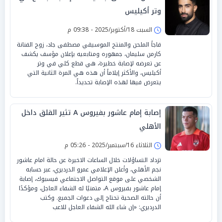
وتر أكيليس
السبت 18/أكتوبر/2025 - 09:38 م
فاجأ الملحن والمنتج الموسيقي مصطفى جاد، زوج الفنانة
كارمن سليمان، جمهوره ومتابعيه بإعلان مؤسف يكشف
عن تعرضه لإصابة خطيرة، هي قطع كلي في وتر
أكيليس، والأكثر إيلاماً أن هذه هي المرة الثانية التي
يتعرض فيها لهذه الإصابة تحديداً.
إصابة إمام عاشور بفيروس A تثير القلق داخل
الأهلي
الثلاثاء 16/سبتمبر/2025 - 05:26 م
تزداد التساؤلات خلال الساعات الاخيرة عن حالة امام عاشور
نجم الأهلي، وأعلن الإعلامي عمرو الدرديري، عبر حسابه
الشخصي على موقع التواصل الاجتماعي فيسبوك، إصابة
إمام عاشور بفيروس A، متمنيًا له الشفاء العاجل، ومؤكدًا
أن حالته الصحية تحتاج إلى دعوات الجميع. وكتب
الدرديري: «إن شاء الله الشفاء العاجل للاعب