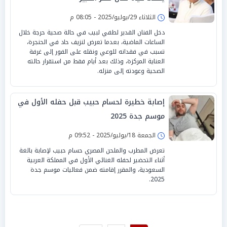
الثلاثاء 29/يوليو/2025 - 08:05 م
دخل الفنان القدير لطفي لبيب في حالة صحية حرجة خلال
الساعات الماضية، بعدما تعرض لنزيف حاد في الحنجرة،
تسبب في فقدانه للوعي ونقله على الفور إلى غرفة
العناية المركزة، وذلك بعد أيام فقط من استقرار حالته
الصحية وعودته إلى منزله.
إصابة خطيرة لحسام حبيب قبل حفله الأول في
موسم جدة 2025
الجمعة 18/يوليو/2025 - 09:52 م
تعرض المطرب والملحن المصري حسام حبيب لإصابة بالغة
أثناء التحضير لحفله الغنائي الأول في المملكة العربية
السعودية، والمقرر إقامته ضمن فعاليات موسم جدة
2025.