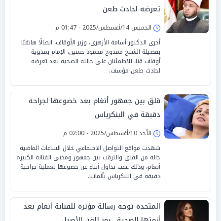
تعرضه لحادث طعن
الخميس 14/أغسطس/2025 - 01:47 م
أجرى الدكتور أسامة الأزهري، وزير الأوقاف، اتصالًا هاتفيًا
بفضيلة الشيخ ممدوح محمود حسين، الإمام بمديرية
أوقاف قنا، للاطمئنان على حالته الصحية بعد تعرضه
لحادث طعن مؤسف.
قلق بين جمهور أنغام بعد خضوعها لجراحة
دقيقة في البنكرياس
الأحد 10/أغسطس/2025 - 02:00 م
شهدت مواقع التواصل الاجتماعي خلال الساعات الماضية
حالة من القلق والترقب بين جمهور ومحبي الفنانة الكبيرة
أنغام، وذلك عقب تداول أنباء عن خضوعها لعملية جراحية
دقيقة في البنكرياس بألمانيا.
المتحدة توجه رسالة مؤثرة للفنانة أنغام بعد
أزمتها الصحية.. رمز للفن الأصيل