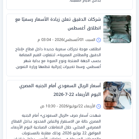
بداخل الأيام المقبلة.
شركات الدقيق تعلن زيادة الأسعار رسميًا مع
انطلاق أغسطس
السبت 01/أغسطس/2026 - 03:04 م
انطلقت موجة تحركات سعرية جديدة داخل قطاع «إنتاج
الدقيق والمطاحن المصرية»، لتتفاوت القيم المضافة
بحسب الجهة المنتجة ونوع العبوة مع بداية شهر
أغسطس، وسط تغييرات إجرائية تنظمها وزارة التموين.
أسعار الريال السعودي أمام الجنيه المصري
اليوم الأربعاء 22-7-2026
الأربعاء 22/يوليو/2026 - 10:30 ص
شهدت أسعار صرف «الريال السعودي» أمام الجنيه
المصري حالة من الاستقرار والتباين المحدود بداخل القطاع
المصرفي المحلي، خلال التعاملات الصباحية اليوم الأربعاء،
الموافق 22 يوليو 2026، وذلك مقارنة بالمستويات
والمعدلات المسجلة في تعاملات الأمس، بداخل شاشات