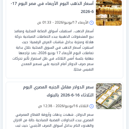
أسعار الذهب اليوم الأربعاء في مصر اليوم 17-
6-2026
الأربعاء 17/يونيو/2026 - 01:33 ص
أسعار الذهب.. استقبلت أسواق الصاغة المحلية ومنافذ
بيع المشغولات الذهبية ببدء التعاملات الصباحية حركة
هادئة ومتزنة بداخل شاشات العرض الرقمية؛ حيث
استقرت أسعار الذهب في السوق المحلية خلال بداية
تعاملات اليوم الأربعاء 17 يونيو 2026، بعد تراجعها
بنهاية جلسة أمس الثلاثاء، في ظل استمرار تأثير تحركات
سعر صرف الدولار أمام الجنيه على تسعير المعدن
النفيس محليًا.
سعر الدولار مقابل الجنيه المصري اليوم
الثلاثاء 16-6-2026 بالبنوك
الثلاثاء 16/يونيو/2026 - 12:38 ص
سعر الدولار.. شهدت ردهات وأروقة القطاع المصرفي
المصري ببدء التداولات الفضية الصباحية حالة من الاتزان
والهدوء التام بداخل أسواق الصرف الأجنبي؛ حيث ثبت