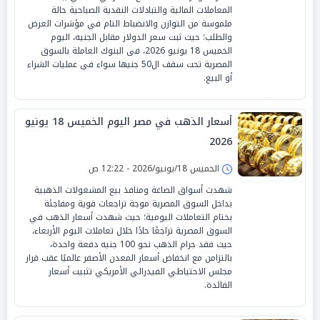
المعاملات المالية والتبادلات النقدية الصباحية حالة
ملموسة من التوازن والانضباط التام في مؤشرات العرض
والطلب؛ حيث ثبت سعر الدولار مقابل الجنيه، اليوم
الخميس 18 يونيو 2026، فى البنوك العاملة بالسوق
المصرية تحت سقف ال50 جنيها سواء فى عمليات الشراء
أو البيع.
أسعار الذهب في مصر اليوم الخميس 18 يونيو
2026
الخميس 18/يونيو/2026 - 12:22 ص
شهدت أسواق الصاغة ومنافذ بيع المشغولات الذهبية
بداخل السوق المصرية موجة تراجعات قوية ومفاجئة
بختام التعاملات اليومية؛ حيث شهدت أسعار الذهب في
السوق المصرية تراجعًا حادًا خلال تعاملات اليوم الأربعاء،
حيث فقد جرام الذهب نحو 100 جنيه دفعة واحدة،
بالتزامن مع انخفاض أسعار المعدن الأصفر عالميًا عقب قرار
مجلس الاحتياطي الفيدرالي الأمريكي تثبيت أسعار
الفائدة.