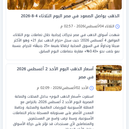
الذهب يواصل الصعود في مصر اليوم الثلاثاء 4-8-2026
الثلاثاء 04/أغسطس/2026 - 02:57 م
شهدت أسواق الذهب في مصر تحركات إيجابية خلال تعاملات يوم الثلاثاء،
الموافق 4 أغسطس 2026؛ حيث سجل «جرام الذهب عيار 21» وهو الأكثر
مبيعًا وتداولًا في السوق المحلية ارتفاعًا بقيمة «25 جنيهًا» للجرام، بنسبة
نمو بلغت نحو «0.43%» مقارنة بتعاملات اليوم السابق.
أسعار الذهب اليوم الأحد 2 أغسطس 2026
في مصر
الأحد 02/أغسطس/2026 - 02:09 م
استقرت «أسعار الذهب اليوم» بداخل المحلات والصاغة
المصرية اليوم الأحد 2 أغسطس 2026، بالتزامن مع
العطلة الأسبوعية للبورصات العالمية والمحلية. وحافظ
المعدن الأصفر على مستوياته المسجلة بختام التعاملات
الأسبوعية، وسط ترقب واسع من المستثمرين
والمتعاملين لأي مستجدات قد تؤثر على حركة الأسواق