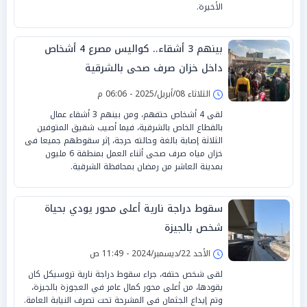
الأخيرة.
بينهم 3 أشقاء.. كواليس مصرع 4 أشخاص
داخل خزان صرف صحى بالشرقية
الثلاثاء 08/أبريل/2025 - 06:06 م
لقى 4 أشخاص حتفهم، ومن بينهم 3 أشقاء عمال
بالقطاع الخاص بالشرقية، فيما أصيب شقيق المتوفين
الثلاثة إصابة بالغة وحالته حرجة، إثر سقوطهم جميعا فى
خزان مياه صرف صحى أثناء العمل بمنطقة 6 مليون
بمدينة العاشر من رمضان بمحافظة الشرقية.
سقوط دراجة نارية أعلى محور يودي بحياة
شخص بالجيزة
الأحد 22/ديسمبر/2024 - 11:49 ص
لقى شخص حتفه، جراء سقوط دراجة نارية تروسيكل كان
يقودها، من أعلى محور كمال عامر في العجوزة بالجيزة،
وتم إيداع الجثمان فى المشرحة تحت تصرف النيابة العامة.