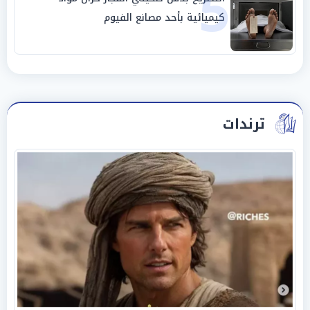
5
كيميائية بأحد مصانع الفيوم
ترندات