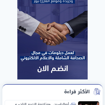
الأكثر قراءة
نبيل أبوالياسين.. «متلازمة الزعيم الناجي»