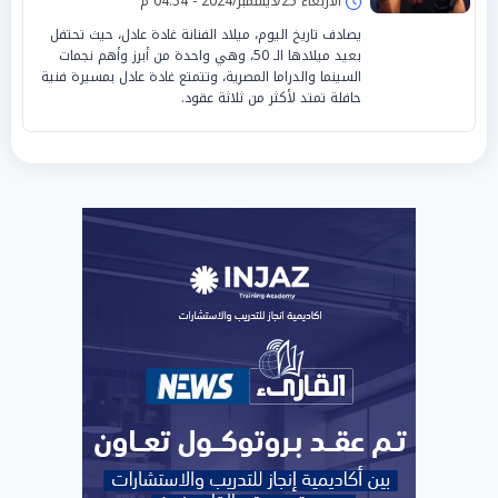
الأربعاء 25/ديسمبر/2024 - 04:54 م
يصادف تاريخ اليوم، ميلاد الفنانة غادة عادل، حيث تحتفل
بعيد ميلادها الـ 50، وهي واحدة من أبرز وأهم نجمات
السينما والدراما المصرية، وتتمتع غادة عادل بمسيرة فنية
حافلة تمتد لأكثر من ثلاثة عقود.