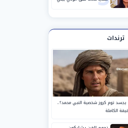
سويف
ترندات
يجسد توم كروز شخصية النبي محمد؟..
يقة الكاملة
نجوم الفن يشاركون