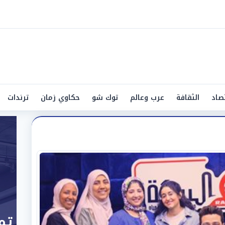
صاد
الثقافة
عرب وعالم
توك شو
حكاوي زمان
ترندات