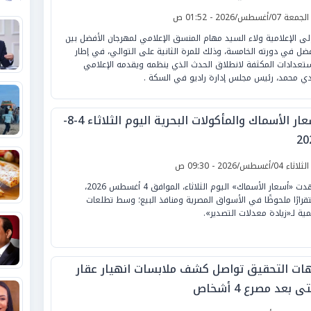
 دورته الخامسة
لجمعة 07/أغسطس/2026 - 01:52 ص
لى الإعلامية ولاء السيد مهام المنسق الإعلامي لمهرجان الأفضل بين
فضل في دورته الخامسة، وذلك للمرة الثانية على التوالي، في إطار
ستعدادات المكثفة لانطلاق الحدث الذي ينظمه ويقدمه الإعلامي
ي محمد، رئيس مجلس إدارة راديو في السكة .
أسعار الأسماك والمأكولات البحرية اليوم الثلاثاء 4-8-
20
لثلاثاء 04/أغسطس/2026 - 09:30 ص
شهدت «أسعار الأسماك» اليوم الثلاثاء، الموافق 4 أغسطس 2026،
قرارًا ملحوظًا في الأسواق المصرية ومنافذ البيع؛ وسط تطلعات
ية لـ«زيادة معدلات التصدير».
ات التحقيق تواصل كشف ملابسات انهيار عقار
ى بعد مصرع 4 أشخاص