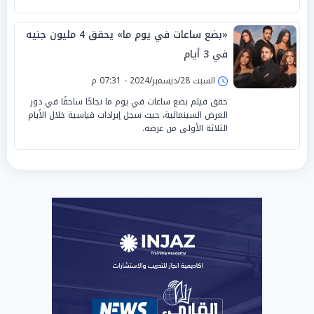
«بضع ساعات في يوم ما» يحقق 4 مليون جنيه
في 3 أيام
السبت 28/ديسمبر/2024 - 07:31 م
حقق فيلم بضع ساعات في يوم ما نجاحًا ساحقًا في دور
العرض السينمائية، حيث سجل إيرادات قياسية خلال الأيام
الثلاثة الأولى من عرضه.