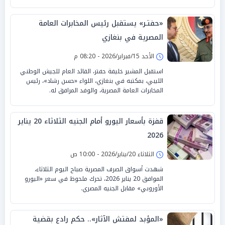
«حفتـر» يستقبل رئيس المخابرات العامة
المصرية في بنغازي
الأحد 15/فبراير/2026 - 08:20 م
استقبل المشير خليفة حفتر، القائد العام للجيش الوطني
الليبي، بمكتبه في بنغازي، اللواء «حسن رشاد»، رئيس
المخابرات العامة المصرية، والوفد المرافق له.
قفزة بأسعار اليورو أمام الجنيه الثلاثاء 20 يناير
2026
الثلاثاء 20/يناير/2026 - 10:00 ص
شهدت أسواق الصرف المصرية صباح اليوم الثلاثاء،
الموافق 20 يناير 2026، تحرك ملحوظ في سعر «اليورو
الأوروبي» مقابل الجنيه المصري.
«المؤبد لمفتش الآثار».. حكم رادع بقضية