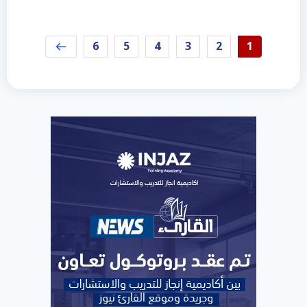
6
5
4
3
2
1