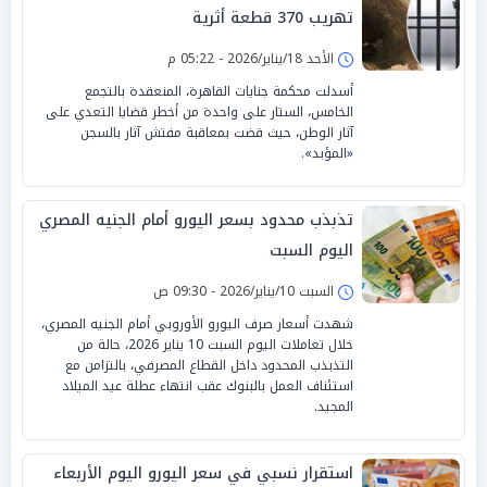
تهريب 370 قطعة أثرية
الأحد 18/يناير/2026 - 05:22 م
أسدلت محكمة جنايات القاهرة، المنعقدة بالتجمع
الخامس، الستار على واحدة من أخطر قضايا التعدي على
آثار الوطن، حيث قضت بمعاقبة مفتش آثار بالسجن
«المؤبد».
تذبذب محدود بسعر اليورو أمام الجنيه المصري
اليوم السبت
السبت 10/يناير/2026 - 09:30 ص
شهدت أسعار صرف اليورو الأوروبي أمام الجنيه المصري،
خلال تعاملات اليوم السبت 10 يناير 2026، حالة من
التذبذب المحدود داخل القطاع المصرفي، بالتزامن مع
استئناف العمل بالبنوك عقب انتهاء عطلة عيد الميلاد
المجيد.
استقرار نسبي في سعر اليورو اليوم الأربعاء