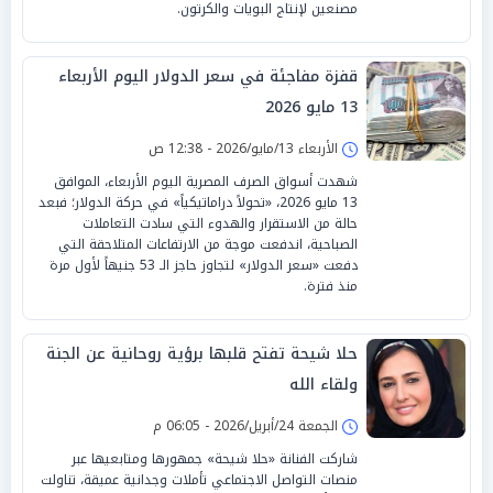
مصنعين لإنتاج البويات والكرتون.
قفزة مفاجئة في سعر الدولار اليوم الأربعاء
13 مايو 2026
الأربعاء 13/مايو/2026 - 12:38 ص
شهدت أسواق الصرف المصرية اليوم الأربعاء، الموافق
13 مايو 2026، «تحولاً دراماتيكياً» في حركة الدولار؛ فبعد
حالة من الاستقرار والهدوء التي سادت التعاملات
الصباحية، اندفعت موجة من الارتفاعات المتلاحقة التي
دفعت «سعر الدولار» لتجاوز حاجز الـ 53 جنيهاً لأول مرة
منذ فترة.
حلا شيحة تفتح قلبها برؤية روحانية عن الجنة
ولقاء الله
الجمعة 24/أبريل/2026 - 06:05 م
شاركت الفنانة «حلا شيحة» جمهورها ومتابعيها عبر
منصات التواصل الاجتماعي تأملات وجدانية عميقة، تناولت