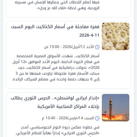
فيها أعظم اللحظات التي ينتظرها الإنسان في مسيرته
الروحية، وهي لحظة «لقاء الله عز وجل».
قفزة مفاجئة في أسعار الكتاكيت اليوم السبت
11-4-2026
الأحد 12/أبريل/2026 - 10:00 ص
أسعار الكتاكيت.. شهدت الأسواق المصرية المتخصصة
في قطاع الثروة الداجنة، اليوم الأحد الموافق «12 أبريل
2026»، تحولات دراماتيكية في أسعار الكتاكيت، حيث
سجلت الأسعار قفزة ملحوظة تراوحت قيمتها ما بين 3
إلى 6 جنيهات دفعة واحدة في معظم الشركات الرائدة.
«إنذار ايراني لواشنطن».. الحرس الثوري يطالب
بإخلاء المراكز الصناعية الأمريكية
السبت 14/مارس/2026 - 10:40 م
في خطوة تعكس ذروة التوتر الجيوسياسي، أصدر
«الحرس الثوري الايراني» إنذاراً نهائياً للنظام الأمريكي،