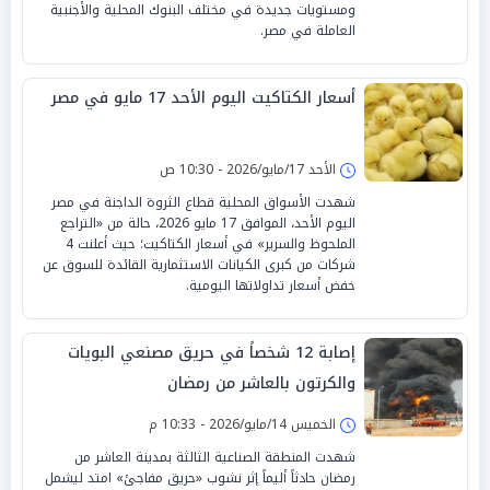
ومستويات جديدة في مختلف البنوك المحلية والأجنبية
العاملة في مصر.
أسعار الكتاكيت اليوم الأحد 17 مايو في مصر
الأحد 17/مايو/2026 - 10:30 ص
شهدت الأسواق المحلية قطاع الثروة الداجنة في مصر
اليوم الأحد، الموافق 17 مايو 2026، حالة من «التراجع
الملحوظ والسرير» في أسعار الكتاكيت؛ حيث أعلنت 4
شركات من كبرى الكيانات الاستثمارية القائدة للسوق عن
خفض أسعار تداولاتها اليومية.
إصابة 12 شخصاً في حريق مصنعي البويات
والكرتون بالعاشر من رمضان
الخميس 14/مايو/2026 - 10:33 م
شهدت المنطقة الصناعية الثالثة بمدينة العاشر من
رمضان حادثاً أليماً إثر نشوب «حريق مفاجئ» امتد ليشمل