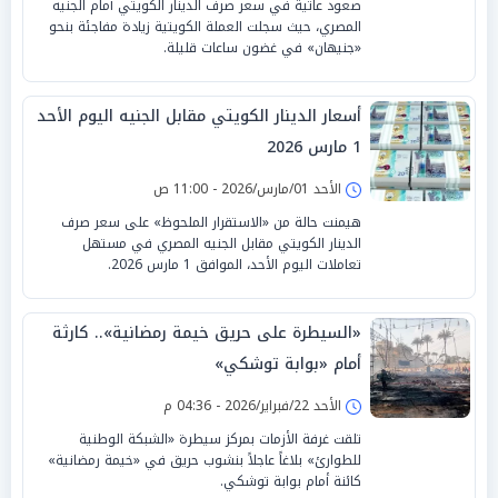
صعود عاتية في سعر صرف الدينار الكويتي أمام الجنيه
المصري، حيث سجلت العملة الكويتية زيادة مفاجئة بنحو
«جنيهان» في غضون ساعات قليلة.
أسعار الدينار الكويتي مقابل الجنيه اليوم الأحد
1 مارس 2026
الأحد 01/مارس/2026 - 11:00 ص
هيمنت حالة من «الاستقرار الملحوظ» على سعر صرف
الدينار الكويتي مقابل الجنيه المصري في مستهل
تعاملات اليوم الأحد، الموافق 1 مارس 2026.
«السيطرة على حريق خيمة رمضانية».. كارثة
أمام «بوابة توشكي»
الأحد 22/فبراير/2026 - 04:36 م
تلقت غرفة الأزمات بمركز سيطرة «الشبكة الوطنية
للطوارئ» بلاغاً عاجلاً بنشوب حريق في «خيمة رمضانية»
كائنة أمام بوابة توشكي.