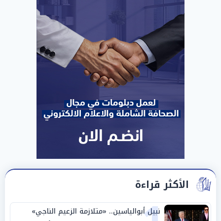
الأكثر قراءة
نبيل أبوالياسين.. «متلازمة الزعيم الناجي»