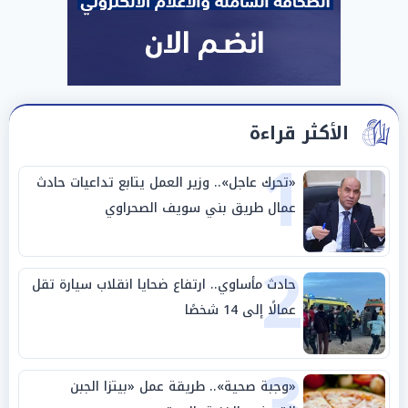
الأكثر قراءة
1
«تحرك عاجل».. وزير العمل يتابع تداعيات حادث
عمال طريق بني سويف الصحراوي
2
حادث مأساوي.. ارتفاع ضحايا انقلاب سيارة تقل
عمالًا إلى 14 شخصًا
3
«وجبة صحية».. طريقة عمل «بيتزا الجبن