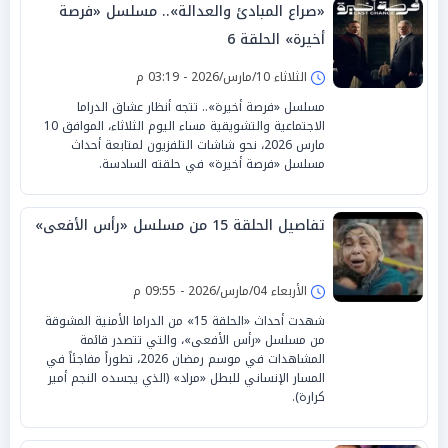
«صراع المبادئ والعدالة».. مسلسل «فرصة
أخيرة» الحلقة 6
الثلاثاء 10/مارس/2026 - 03:19 م
مسلسل «فرصة أخيرة».. تتجه أنظار عشاق الدراما
الاجتماعية والتشويقية مساء اليوم الثلاثاء، الموافق 10
مارس 2026، نحو شاشات التلفزيون لمتابعة أحداث
مسلسل «فرصة أخيرة» في حلقته السادسة.
تفاصيل الحلقة 15 من مسلسل «رأس الأفعى»
الأربعاء 04/مارس/2026 - 09:55 م
شهدت أحداث «الحلقة 15» من الدراما الأمنية المشوقة
من مسلسل «رأس الأفعى»، والتي تتصدر قائمة
المشاهدات في موسم رمضان 2026، تطوراً مفاجئاً في
المسار الإنساني للبطل «مراد» (الذي يجسده النجم أمير
كرارة).