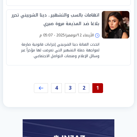
اتهامات بالسب والتشهير.. دينا الشربيني تحرر
بلاغا ضد المذيعة مروة صبري
الأربعاء 12/نوفمبر/2025 - 05:07 م
اتخذت الفنانة دينا الشربيني إجراءات قانونية صارمة
لمواجهة حملة التشهير التي تعرضت لها مؤخراً عبر
وسائل الإعلام ومنصات التواصل الاجتماعي.
4
3
2
1