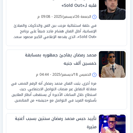
قلبه لـ«Sold Out»
الجمعة 26/ديسمبر/2025 - 09:08 م
في حلقة استثنائية مزجت بين الفن والذكريات والمبادئ
الإنسانية، أطل الفنان هشام ماجد ضيفاً على برنامج
«Sold Out»، الذي يقدمه الإعلامي الكبير محمود سعد.
محمد رمضان يفاجئ جمهوره بمسابقة
خمسين ألف جنيه
الخميس 18/ديسمبر/2025 - 04:44 م
مرة أخرى، يثبت الفنان محمد رمضان أنه الرقم الصعب في
معادلة التفاعل عبر منصات التواصل الاجتماعي، حيث
استطاع خلال الساعات الأخيرة أن يستقطب أنظار الملايين
بأسلوبه الفريد في التواصل مع «جيشه» من المتابعين.
تأييد حبس محمد رمضان سنتين بسبب أغنية
مثيرة