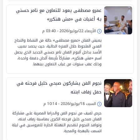
عمرو مصطفى يعود للتعاون مع تامر حسني
بـ4 أغنيات في «مش هتكرر»
الأربعاء 22/يوليو/2026 - 03:40 م
يعيش الفنان «عمرو مصطفى» حالة من النشاط والنجاح
الفني الملحوظ خلال الفترة الحالية، حيث يحصد نصيب
الأسد بداخل ألبوم الفنان تامر حسني الجديد الذي يحمل
اسم «مش هتكرر»، مشاركاً بأربعة ألحان دفعة واحدة،
وذلك عقب سنوات من غياب التعاون بينهما.
نجوم الفن يشاركون صبحي خليل فرحته في
حفل زفاف ابنته
السبت 18/يوليو/2026 - 10:14 م
حرص لفيف من نجوم الفن والدراما المصرية على مشاركة
الفنان صبحي خليل فرحته الكبرى بمناسبة زفاف ابنته،
وتوافد النجوم لتقديم التهنئة الحارة للعروسين في ليلة
اتسمت بالبهجة والمحبة.