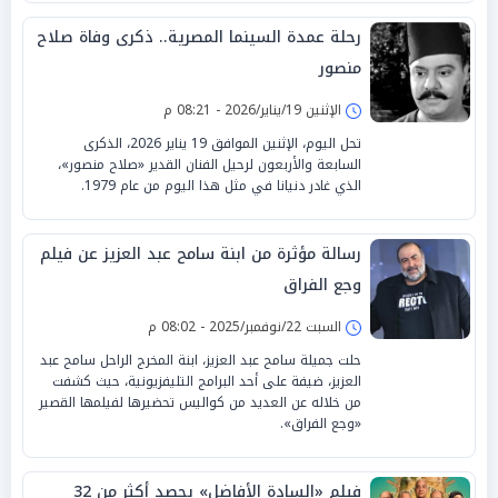
رحلة عمدة السينما المصرية.. ذكرى وفاة صلاح
منصور
الإثنين 19/يناير/2026 - 08:21 م
تحل اليوم، الإثنين الموافق 19 يناير 2026، الذكرى
السابعة والأربعون لرحيل الفنان القدير «صلاح منصور»،
الذي غادر دنيانا في مثل هذا اليوم من عام 1979.
رسالة مؤثرة من ابنة سامح عبد العزيز عن فيلم
وجع الفراق
السبت 22/نوفمبر/2025 - 08:02 م
حلت جميلة سامح عبد العزيز، ابنة المخرج الراحل سامح عبد
العزيز، ضيفة على أحد البرامج التليفزيونية، حيث كشفت
من خلاله عن العديد من كواليس تحضيرها لفيلمها القصير
«وجع الفراق».
فيلم «السادة الأفاضل» يحصد أكثر من 32