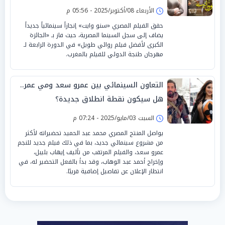
الأربعاء 08/أكتوبر/2025 - 05:56 م
حقق الفيلم المصري «سنو وايت» إنجازاً سينمائياً جديداً
يضاف إلى سجل السينما المصرية، حيث فاز بـ «الجائزة
الكبرى لأفضل فيلم روائي طويل» في الدورة الرابعة لـ
مهرجان طنجة الدولي للفيلم بالمغرب.
التعاون السينمائي بين عمرو سعد ومي عمر..
هل سيكون نقطة انطلاق جديدة؟
السبت 03/مايو/2025 - 07:24 م
يواصل المنتج المصري محمد عبد الحميد تحضيراته لأكثر
من مشروع سينمائي جديد، بما في ذلك فيلم جديد للنجم
عمرو سعد، والفيلم المرتقب من تأليف إيهاب بليبل،
وإخراج أحمد عبد الوهاب، وقد بدأ بالفعل التحضير له، في
انتظار الإعلان عن تفاصيل إضافية قريبًا.