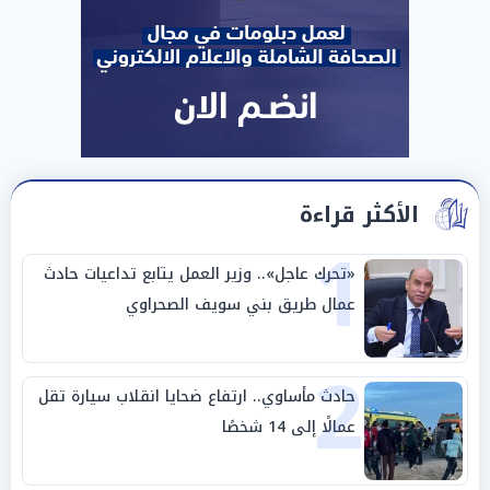
الأكثر قراءة
1
«تحرك عاجل».. وزير العمل يتابع تداعيات حادث
عمال طريق بني سويف الصحراوي
2
حادث مأساوي.. ارتفاع ضحايا انقلاب سيارة تقل
عمالًا إلى 14 شخصًا