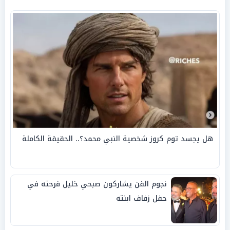
هل يجسد توم كروز شخصية النبي محمد؟.. الحقيقة الكاملة
نجوم الفن يشاركون صبحي خليل فرحته في
حفل زفاف ابنته