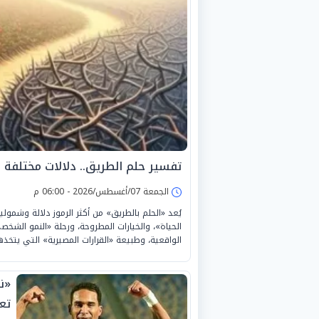
تفسير حلم الطريق.. دلالات مختلفة ب
الجمعة 07/أغسطس/2026 - 06:00 م
يُعد «الحلم بالطريق» من أكثر الرموز دلالة وشمول
الحياة»، والخيارات المطروحة، ورحلة «النمو الشخ
الواقعية، وطبيعة «القرارات المصيرية» التي يتخذها
«ن
تع