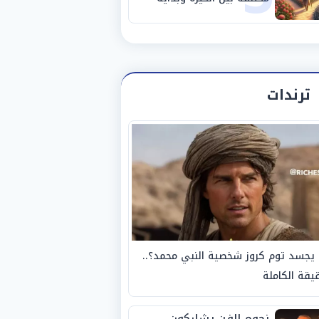
مرحلة جديدة
ترندات
يجسد توم كروز شخصية النبي محمد؟..
يقة الكاملة
نجوم الفن يشاركون