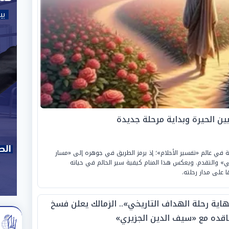
ين الحيرة وبداية مرحلة جديدة
ية في عالم «تفسير الأحلام»؛ إذ يرمز الطريق في جوهره إلى «مسار
صي» والتقدم. ويعكس هذا المنام كيفية سير الحالم في حياته
 على مدار رحلته.
هاية رحلة الهداف التاريخي».. الزمالك يعلن فسخ
اقده مع «سيف الدين الجزيري»