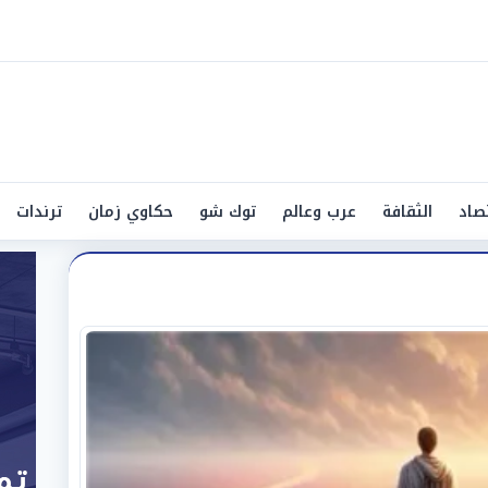
صاد
الثقافة
عرب وعالم
توك شو
حكاوي زمان
ترندات