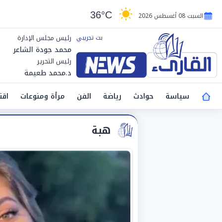
36°C
السبت 08 أغسطس 2026
رئيس مجلس الإدارة
محمد جودة الشاعر
رئيس التحرير
د.محمد طعيمة
سياسة
حوادث
رياضة
الفن
مرأة ومنوعات
اقت
هبة