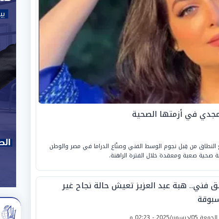
مجدي في أزمتها الصحية
لنطاق من قِبل نجوم الوسط الفني وصنّاع الدراما في مصر والوطن
ة صحية صعبة ومعقدة خلال الفترة الراهنة.
لق فني.. هبة عبد العزيز تعيش حالة نجاح غير
بوقة
لجمعة 05/ديسمبر/2025 - 02:23 م