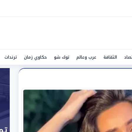
صاد
الثقافة
عرب وعالم
توك شو
حكاوي زمان
ترندات