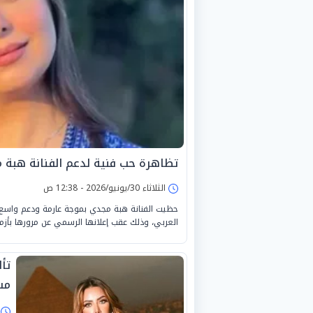
تظاهرة حب فنية لدعم الفنانة هبة 
الثلاثاء 30/يونيو/2026 - 12:38 ص
حظيت الفنانة هبة مجدي بموجة عارمة ودعم واسع ا
العربي، وذلك عقب إعلانها الرسمي عن مرورها بأزم
تأ
مس
ا