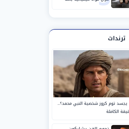
مصانع الفيوم
ترندات
يجسد توم كروز شخصية النبي محمد؟..
يقة الكاملة
نجوم الفن يشاركون