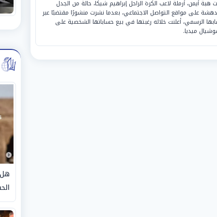
رت هبة أيمن، أرملة لاعب الكرة الراحل إبراهيم شيكا، حالة من الجدل
دهشة على مواقع التواصل الاجتماعي، بعدما نشرت منشورًا مقتضبًا عبر
بها الرسمي، أعلنت خلاله رغبتها في بيع حساباتها الشخصية على
وشيال ميديا.
هل 
الحق