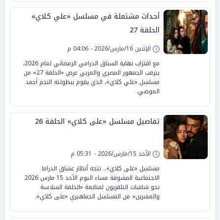
أحداث مشتعلة في مسلسل «علي كلاي»
الحلقة 27
الإثنين 16/مارس/2026 - 04:06 م
مع اقتراب نهاية السباق الدرامي الرمضاني لعام 2026،
يترقب الجمهور المصري والعربي عرض «الحلقة 27» من
مسلسل «علي كلاي»، الذي يقوم ببطولته النجم أحمد
العوضي.
تفاصيل مسلسل «على كلاي» الحلقة 26
الأحد 15/مارس/2026 - 05:31 م
مسلسل «على كلاي».. تتجه أنظار عشاق الدراما
الاجتماعية المشوقة مساء اليوم الأحد 15 مارس 2026
نحو شاشات التلفزيون لمتابعة «الحلقة السادسة
والعشرين» من المسلسل الجماهيري «على كلاي».