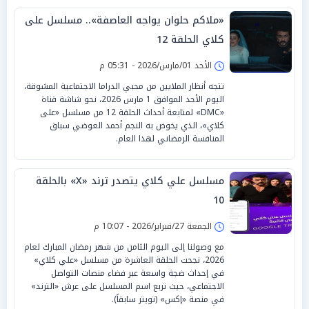
«ملاكم حلوان يواجه العاصفة».. مسلسل على
كلاي الحلقة 12
الأحد 01/مارس/2026 - 05:31 م
تتجه أنظار الملايين من محبي الدراما الاجتماعية المشوقة،
اليوم الأحد الموافق 1 مارس 2026، نحو شاشة قناة
«DMC» لمتابعة أحداث الحلقة 12 من مسلسل «على
كلاي»، الذي يخوض به النجم أحمد العوضي سباق
المنافسة الرمضاني لهذا العام.
مسلسل علي كلاي يتصدر ترند «X» بالحلقة
10
الجمعة 27/فبراير/2026 - 10:07 م
مع وصولنا إلى اليوم الثامن من شهر رمضان المبارك لعام
2026، نجحت الحلقة العاشرة من مسلسل «علي كلاي»
في إحداث ضجة واسعة عبر فضاء منصات التواصل
الاجتماعي، حيث تربع اسم المسلسل على عرش «الترند»
في منصة «إكس» (تويتر سابقاً).