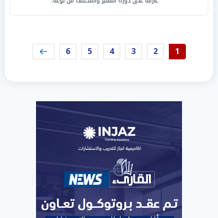
عارمة على دوره المميز والمختلف من نوعه.
6
5
4
3
2
1