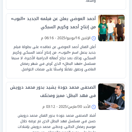
واسعًا.
أحمد العوضي يعلن عن فيلمه الجديد «البوب»
من إنتاج أحمد وكريم السبكي
الإثنين 16/يونيو/2025 - 06:16 م
أعلن الفنان أحمد العوضي عن تعاقده على بطولة فيلم
جديد يحمل اسم «البوب»، من إنتاج أحمد السبكي وكريم
السبكي، وذلك بعد نجاح أعماله الدرامية الأخيرة، لا سيما
مسلسل «فهد البطل» الذي عُرض في شهر رمضان
الماضي وحقق تفاعلًا واسعًا على منصات التواصل.
الصحفى محمد جودة يشيد بدور محمد درويش
فى فهد البطل: مميز ومختلف
الأحد 30/مارس/2025 - 03:12 م
أشاد الصحفى محمد جودة بدور الفنان محمد درويش
حسن في مسلسل فهد البطل الذى تم عرضه خلال
موسم رمضان الحالى، وحظى محمد درويش بإشادات