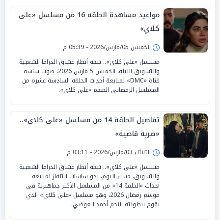
مواعيد مشاهدة الحلقة 16 من مسلسل «على
كلاي»
الخميس 05/مارس/2026 - 05:39 م
مسلسل «على كلاي».. تتجه أنظار عشاق الدراما الشعبية
والتشويق الليلة، الخميس 5 مارس 2026، صوب شاشة
قناة «DMC» لمتابعة أحداث الحلقة السادسة عشرة من
المسلسل الرمضاني الضخم «على كلاي».
تفاصيل الحلقة 14 من مسلسل «على كلاي»..
«ضربة قاضية»
الثلاثاء 03/مارس/2026 - 03:11 م
مسلسل «على كلاي».. تتجه أنظار عشاق الدراما الشعبية
والتشويق، مساء اليوم، نحو شاشات التلفاز لمتابعة
أحداث «الحلقة 14» من المسلسل الأكثر جماهيرية في
موسم رمضان 2026، وهو مسلسل «على كلاي» الذي
يقوم ببطولته النجم أحمد العوضي.