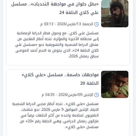
«بطل حلوان في مواجهة التحديات».. مسلسل
علي كلاي الحلقة 24
الجمعة 13/مارس/2026 - 03:13 م
مسلسل علي كلاي.. مع وصول قطار الدراما الرمضانية
إلى محطاته الأخيرة والمؤثرة، تتجه أنظار الملايين من
عشاق الدراما الشعبية والتشويقية نحو «مسلسل علي
كلاي الحلقة 24»، الذي يخوض به النجم أحمد العوضي
سباق رمضان 2026.
مواجهات حاسمة.. مسلسل «علي كلاي»
الحلقة 20
الإثنين 09/مارس/2026 - 04:35 م
مسلسل «علي كلاي».. تتجه أنظار محبي الدراما الشعبية
الليلة، الإثنين الموافق 9 مارس 2026، نحو شاشات
التلفزيون لمتابعة واحدة من أكثر الحلقات ترقباً في
ماراثون رمضان الدرامي، وهي الحلقة رقم «20» من
مسلسل «علي كلاي».