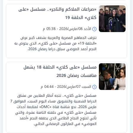
«صراعات الملاكم والتاجر».. مسلسل «على
كلاي» الحلقة 19
الأحد 08/مارس/2026 - 05:38 م
تترقب الجماهير المصرية والعربية بشغف كبير عرض
«الحلقة 19» من مسلسل «على كلاي»، الذي يخوض به
النجم أحمد العوضي سباق دراما رمضان 2026.
مسلسل «على كلاي» الحلقة 18 يشعل
منافسات رمضان 2026
السبت 07/مارس/2026 - 04:44 م
مسلسل «على كلاي».. تتجه أنظار الملايين من عشاق
الدراما الشعبية والتشويق مساء اليوم السبت، الموافق 7
مارس 2026، نحو شاشة قناة «DMC» لمتابعة أحداث
مسلسل «على كلاي» في حلقته الثامنة عشرة، والتي
تأتي لتتوج النجاح الطاغي الذي يحققه النجم «أحمد
العوضي» في الماراثون الرمضاني الحالي.