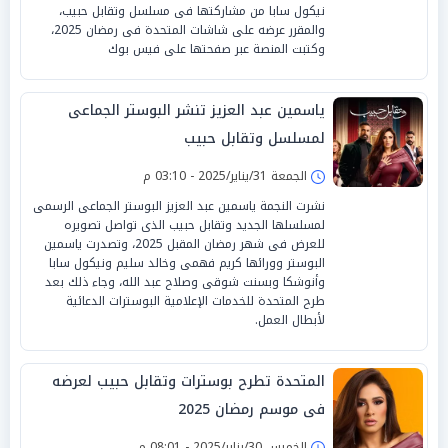
نيكول سابا من مشاركتها فى مسلسل وتقابل حبيب،
والمقرر عرضه على شاشات المتحدة فى رمضان 2025،
وكتبت المنصة عبر صفحتها على فيس بوك
ياسمين عبد العزيز تنشر البوستر الجماعى
لمسلسل وتقابل حبيب
الجمعة 31/يناير/2025 - 03:10 م
نشرت النجمة ياسمين عبد العزيز البوستر الجماعى الرسمى
لمسلسلها الجديد وتقابل حبيب الذى تواصل تصويره
للعرض فى شهر رمضان المقبل 2025، وتصدرت ياسمين
البوستر وورائها كريم فهمى وخالد سليم ونيكول سابا
وأنوشكا وبسنت شوقى وصلاح عبد الله، وجاء ذلك بعد
طرح المتحدة للخدمات الإعلامية البوسترات الدعائية
لأبطال العمل.
المتحدة تطرح بوسترات وتقابل حبيب لعرضه
فى موسم رمضان 2025
الخميس 30/يناير/2025 - 08:01 م