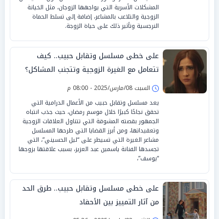
المشكلات الأسرية التي يواجهها الزوجان، مثل الخيانة
الزوجية والتلاعب بالمشاعر، إضافة إلى تسلط الحماة
النرجسية وتأثير ذلك على حياة الزوجة.
على خطى مسلسل وتقابل حبيب.. كيف
تتعامل مع الغيرة الزوجية وتتجنب المشاكل؟
السبت 08/مارس/2025 - 08:00 م
يعد مسلسل وتقابل حبيب من الأعمال الدرامية التي
تحقق نجاحًا كبيرًا خلال موسم رمضان، حيث جذب انتباه
الجمهور بقصته المشوقة التي تتناول العلاقات الزوجية
وتعقيداتها، ومن أبرز القضايا التي طرحها المسلسل
مشاعر الغيرة التي تسيطر على “ليل الحسيني”، التي
تجسدها الفنانة ياسمين عبد العزيز، بسبب علاقتها بزوجها
“يوسف”،
على خطى مسلسل وتقابل حبيب.. طرق الحد
من آثار التمييز بين الأحفاد