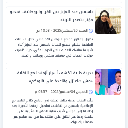
ياسمين عبد العزيز بين الفن والروحانية.. فيديو
مؤثر يتصدر التريند
السبت 20/سبتمبر/2025 - 10:53 ص
تداول جمهور مواقع التواصل الاجتماعي خلال الساعات
الماضية مقطع فيديو للفنانة ياسمين عبد العزيز أثناء
تأديتها مناسك العمرة داخل الحرم المكي، حيث ظهرت
مرتدية الحجاب في مشهد يعكس روحانية واضحة.
بدرية طلبة تكشف أسرار أزمتها مع النقابة..
«مش هاعتزل وقاعدة على قلوبكم»
الخميس 04/سبتمبر/2025 - 09:57 م
حلّت الفنانة بدرية طلبة ضيفة في برنامج كلام الناس مع
الإعلامية ياسمين عز، لتكشف تفاصيل أزمتها الأخيرة بعد
إحالتها إلى مجلس تأديب نقابة المهن التمثيلية على
خلفية ردها غير اللائق على منتقديها في بث مباشر عبر
منصة تيك توك.