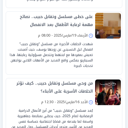
على خطى مسلسل وتقابل حبيب.. نصائح
مهمة لرعاية الأطفال بعد الانفصال
الأربعاء 19/مارس/2025 - 08:00 م
شهدت الحلقات الأخيرة من مسلسل “وتقابل حبيب”
انفصال ليل الحسيني عن زوجها يوسف، حيث أصبحت
تعيش بمفردها مع ابنتهما وتتحمل مسؤولية رعايتها. هذا
السيناريو يعكس واقع العديد من الأمهات اللاتي يواجهن
تحديات كبيرة
من وحي مسلسل وتقابل حبيب.. كيف تؤثر
الخلافات الأسرية على الأبناء؟
الأحد 16/مارس/2025 - 12:30 م
يُعد مسلسل “وتقابل حبيب” من أبرز الأعمال الدرامية
الرمضانية لعام 2025، حيث يحظى بمتابعة جماهيرية
واسعة لما يقدمه من قضايا اجتماعية حساسة تمس
العديد من الأسر، وتدور أحداث المسلسل حول العديد من