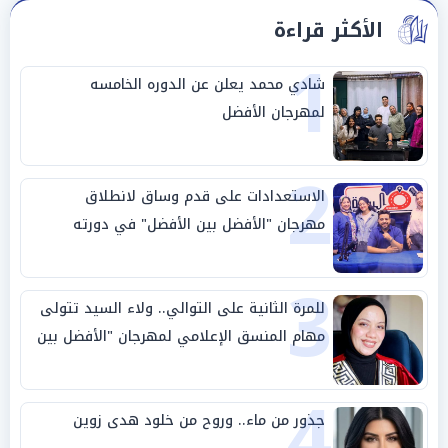
الأكثر قراءة
1
شادي محمد يعلن عن الدوره الخامسه
لمهرجان الأفضل
2
الاستعدادات على قدم وساق لانطلاق
مهرجان "الأفضل بين الأفضل" في دورته
الخامسة
3
للمرة الثانية على التوالي.. ولاء السيد تتولى
مهام المنسق الإعلامي لمهرجان "الأفضل بين
الأفضل" في دورته الخامسة
4
جذور من ماء.. وروح من خلود هدى زوين