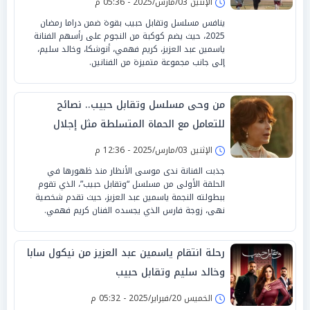
الإثنين 03/مارس/2025 - 05:36 م
ينافس مسلسل وتقابل حبيب بقوة ضمن دراما رمضان
2025، حيث يضم كوكبة من النجوم على رأسهم الفنانة
ياسمين عبد العزيز، كريم فهمي، أنوشكا، وخالد سليم،
إلى جانب مجموعة متميزة من الفنانين.
من وحى مسلسل وتقابل حبيب.. نصائح
للتعامل مع الحماة المتسلطة مثل إجلال
الإثنين 03/مارس/2025 - 12:36 م
جذبت الفنانة ندى موسى الأنظار منذ ظهورها في
الحلقة الأولى من مسلسل “وتقابل حبيب”، الذي تقوم
ببطولته النجمة ياسمين عبد العزيز، حيث تقدم شخصية
نهى، زوجة فارس الذي يجسده الفنان كريم فهمي.
رحلة انتقام ياسمين عبد العزيز من نيكول سابا
وخالد سليم وتقابل حبيب
الخميس 20/فبراير/2025 - 05:32 م