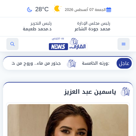
28°C
الجمعة 07 أغسطس 2026
رئيس مجلس الإدارة
رئيس التحرير
محمد جودة الشاعر
د.محمد طعيمة
عاجل
ي دورته الخامسة
جذور من ماء.. وروح من خلود هدى زوين
ياسمين عبد العزيز