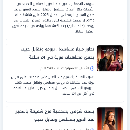
شوقت النجمة ياسمين عبد العزيز الجماهير للعديد من
الأحداث خلال أحداث مسلسل وتقابل حبيب، المقرر عرضه
ضمن السباق الرمضاني المقبل 2025 على شاشة قناة
dmc، إذ تجسد شخصية ليل ، والتي تتعرض للخيانة من
زوجها (خالد سليم) بعد اكتشافها زواجه من سيدة أخرى
(نيكول سابا).
تجاوز مليار مشاهدة.. برومو وتقابل حبيب
يحقق مشاهدات قوية فى 24 ساعة
الثلاثاء 18/فبراير/2025 - 07:40 م
نشرت الفنانة ياسمين عبد العزيز على صفحتها على فيس
بوك عدد مشاهدات برومو مسلسل وتقابل حبيب، قائلة:
البرومو الرسمى لـ مسلسل وتقابل حبيب مليار مشاهدة
فى أقل من 24 ساعة.
بسنت شوقى بشخصية فرح شقيقة ياسمين
عبد العزيز بمسلسل وتقابل حبيب