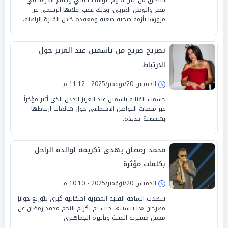
مصر والوطن العربي، وذلك عقب إعلانها الرسمي عن
مرورها بأزمة صحية صعبة ومعقدة خلال الفترة الراهنة.
تصريح صريح من ياسمين عبد العزيز حول
الارتباط
الخميس 20/نوفمبر/2025 - 11:12 م
حسمت الفنانة ياسمين عبد العزيز الجدل الذي أثير مؤخراً
عبر منصات التواصل الاجتماعي حول شائعات ارتباطها
بشخصية جديدة.
محمد رمضان يهدي تكريمه لوالده الراحل
بكلمات مؤثرة
الخميس 20/نوفمبر/2025 - 10:10 م
شهدت الساحة الفنية المصرية احتفالية كبرى بتوزيع جوائز
مهرجان «ذا بيست»، حيث تم تكريم النجم محمد رمضان عن
مجمل مسيرته الفنية وتأثيره الجماهيري.