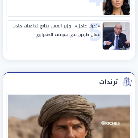
5
«تحرك عاجل».. وزير العمل يتابع تداعيات حادث
عمال طريق بني سويف الصحراوي
ترندات