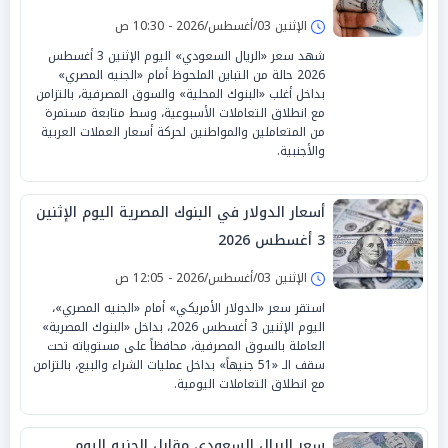
الإثنين 03/أغسطس/2026 - 10:30 ص
شهد سعر «الريال السعودي» اليوم الإثنين 3 أغسطس
2026 حالة من التباين الملحوظ أمام «الجنيه المصري»
بداخل أغلب «البنوك المحلية» والسوق المصرفية، بالتزامن
مع انطلاق التعاملات الأسبوعية، وسط متابعة مستمرة
من المتعاملين والمواطنين لحركة أسعار العملات العربية
والأجنبية.
أسعار الدولار في البنوك المصرية اليوم الإثنين
3 أغسطس 2026
الإثنين 03/أغسطس/2026 - 12:05 ص
استقر سعر «الدولار الأمريكي» أمام «الجنيه المصري»،
اليوم الإثنين 3 أغسطس 2026، بداخل «البنوك المصرية»
العاملة بالسوق المصرفية، محافظاً على مستوياته تحت
سقف الـ «51 جنيهاً» بداخل عمليات الشراء والبيع، بالتزامن
مع انطلاق التعاملات اليومية.
سعر الريال السعودي مقابل الجنيه اليوم