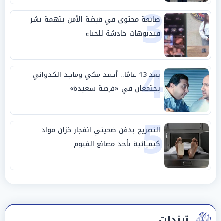
3
صانعة محتوى في قبضة الأمن بتهمة نشر
فيديوهات خادشة للحياء
4
بعد 13 عامًا.. أحمد مكي وماجد الكدواني
يجتمعان في «فرصة سعيدة»
5
التصريح بدفن ضحيتي انفجار خزان مواد
كيميائية بأحد مصانع الفيوم
ترندات