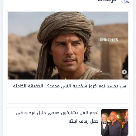
هل يجسد توم كروز شخصية النبي محمد؟.. الحقيقة الكاملة
نجوم الفن يشاركون صبحي خليل فرحته في
حفل زفاف ابنته