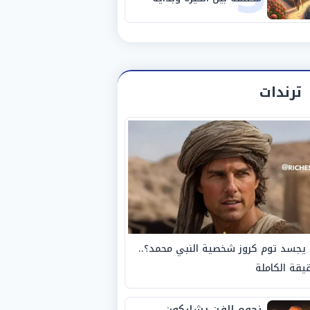
مرحلة جديدة
ترندات
يجسد توم كروز شخصية النبي محمد؟..
يقة الكاملة
نجوم الفن يشاركون