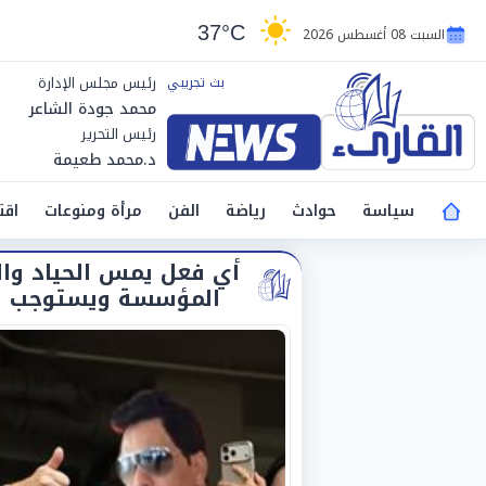
37°C
السبت 08 أغسطس 2026
رئيس مجلس الإدارة
محمد جودة الشاعر
رئيس التحرير
د.محمد طعيمة
سياسة
حوادث
رياضة
الفن
مرأة ومنوعات
اقت
أي فعل يمس الحياد وال
المؤسسة ويستوجب فتح