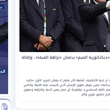
ديكتاتورية الميم» يدفنان «نزاهة الفيفا».. وإقالة
لجنة الأخلاقيات أمامها الآن ملفان لا يقبلان التبرير: الأول «جائزة
لميدالية» يمس جوهر حقوق الإنسان الذي تأسست عليه الفيفا؛ والثاني
عصر «الفار السياسي». فقانونياً، أي فعل يمس الحياد والنزاهة وحقوق
فتح تحقيق فوري والم