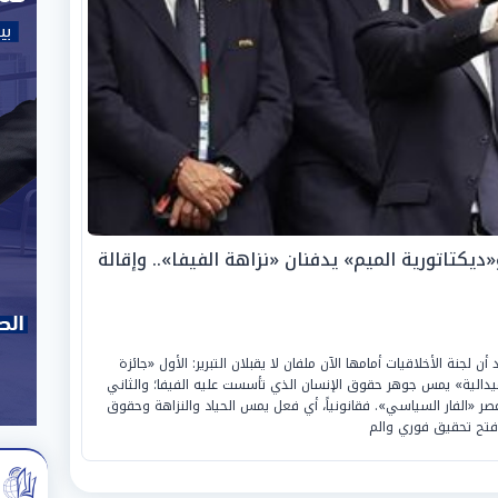
ديكتاتورية الميم» يدفنان «نزاهة الفيفا».. وإقالة
لجنة الأخلاقيات أمامها الآن ملفان لا يقبلان التبرير: الأول «جائزة
لميدالية» يمس جوهر حقوق الإنسان الذي تأسست عليه الفيفا؛ والثاني
عصر «الفار السياسي». فقانونياً، أي فعل يمس الحياد والنزاهة وحقوق
فتح تحقيق فوري والم