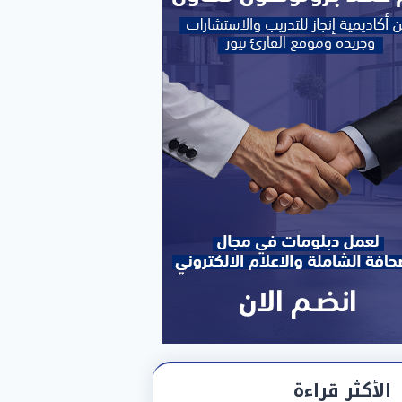
الأكثر قراءة