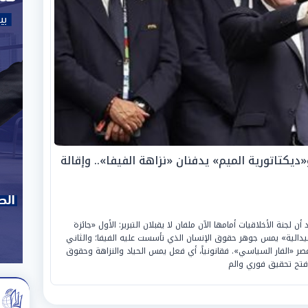
ديكتاتورية الميم» يدفنان «نزاهة الفيفا».. وإقالة
لجنة الأخلاقيات أمامها الآن ملفان لا يقبلان التبرير: الأول «جائزة
لميدالية» يمس جوهر حقوق الإنسان الذي تأسست عليه الفيفا؛ والثاني
عصر «الفار السياسي». فقانونياً، أي فعل يمس الحياد والنزاهة وحقوق
فتح تحقيق فوري والم