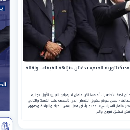
ديكتاتورية الميم» يدفنان «نزاهة الفيفا».. وإقالة
لجنة الأخلاقيات أمامها الآن ملفان لا يقبلان التبرير: الأول «جائزة
لميدالية» يمس جوهر حقوق الإنسان الذي تأسست عليه الفيفا؛ والثاني
عصر «الفار السياسي». فقانونياً، أي فعل يمس الحياد والنزاهة وحقوق
فتح تحقيق فوري والم