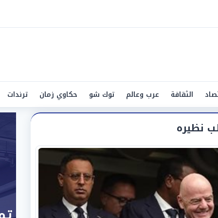
صاد
الثقافة
عرب وعالم
توك شو
حكاوي زمان
ترندات
طب نظيره