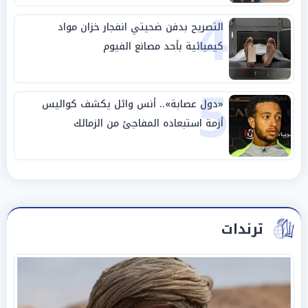
4
التصريح بدفن ضحيتي انفجار خزان مواد
كيميائية بأحد مصانع الفيوم
5
«دول عصابة».. أنس وائل يكشف كواليس
أزمة استبعاده المفاجئ من الزمالك
ترندات