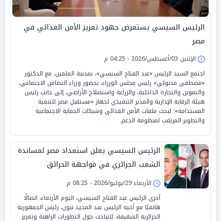
الرئيس السيسي يستعرض جهود تعزيز الأمن الغذائي في
مصر
الإثنين 03/أغسطس/2026 - 04:25 م
اجتمع السيد الرئيس «عبد الفتاح السيسي»، بمدينة العلمين، مع الدكتور
«مصطفى مدبولي» رئيس مجلس الوزراء، بحضور وزراء التضامن الاجتماعي،
والتموين والتجارة الداخلية، والزراعة واستصلاح الأراضي، إلى جانب رئيس
هيئة الرقابة الإدارية والمدير التنفيذي لجهاز «مستقبل مصر للتنمية
المستدامة»؛ لبحث ملفات الأمن الغذائي وشبكات الحماية الاجتماعية
والتطوير المرتقب لمنظومة الدعم.
الرئيس السيسي يعلن استعداد مصر لمساندة
الشعب الجزائري في مواجهة الحرائق
الأربعاء 29/يوليو/2026 - 08:25 م
أجرى الرئيس عبد الفتاح السيسي، اليوم الأربعاء، اتصالًا
هاتفيًا مع أخيه الرئيس عبد المجيد تبون، رئيس الجمهورية
الجزائرية الشقيقة، للتباحث حول التطورات الراهنة وتعزيز