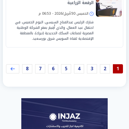
الرقعة الزراعية
الخميس 30/أبريل/2026 - 06:53 م
شارك الرئيس عبدالفتاح السيسى، اليوم الخميس، في
احتفال عيد العمال، والذي أُقِيمَ بمقرِ الشركة الوطنية
المصرية لصناعات السكك الحديدية (نيرك)، بالمنطقة
الإقتصادية لقناة السويس شرق بورسعيد.
8
7
6
5
4
3
2
1