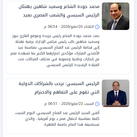
محمد جودة الشاعر وسعيد شاهين يهنئان
الرئيس السيسي والشعب المصري بعيد
الأضحى المبارك
الثلاثاء 26/مايو/2026 - 06:54 م
بعث محمد جودة الشاعر رئيس جريدة وموقع القارئ نيوز
وسعيد شاهين نائب رئيس مجلس الإدارة، برقية تهنئة
إلى فخامة الرئيس عبد الفتاح السيسي، بمناسبة عيد
الأضحى المبارك، مؤكدين اعتزازهما الكبير بما تشهده مصر
من إنجازات وطنية وتنموية في مختلف المجالات تحت
القيادة الرشيدة للرئيس السيسي.
الرئيس السيسي: نرحب بالشراكات الدولية
التي تقوم على التفاهم والاحترام
السبت 23/مايو/2026 - 06:51 م
ألقى السيد الرئيس عبد الفتاح السيسي، اليوم السبت،
كلمة بمناسبة احتفال مصر بـ يوم أفريقيا ، والذي
تستضيفه هذا العام جامعة القاهرة.