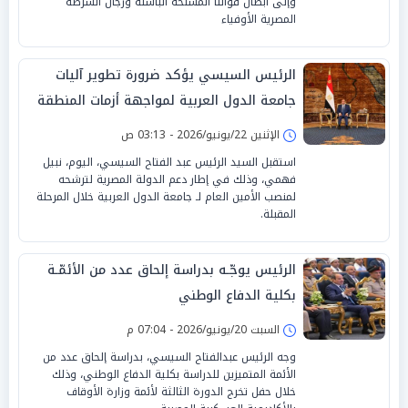
وإلى أبطال قواتنا المسلحة الباسلة ورجال الشرطة
المصرية الأوفياء
الرئيس السيسي يؤكد ضرورة تطوير آليات
جامعة الدول العربية لمواجهة أزمات المنطقة
الإثنين 22/يونيو/2026 - 03:13 ص
استقبل السيد الرئيس عبد الفتاح السيسي، اليوم، نبيل
فهمي، وذلك في إطار دعم الدولة المصرية لترشحه
لمنصب الأمين العام لـ جامعة الدول العربية خلال المرحلة
المقبلة.
الرئيس يوجّـه بدراسة إلحاق عدد من الأئمّـة
بكلية الدفاع الوطني
السبت 20/يونيو/2026 - 07:04 م
وجه الرئيس عبدالفتاح السيسي، بدراسة إلحاق عدد من
الأئمة المتميزين للدراسة بكلية الدفاع الوطني، وذلك
خلال حفل تخرج الدورة الثالثة لأئمة وزارة الأوقاف