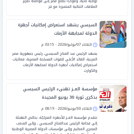
لولاية ثانية، ومؤكدًا تطلع مصر إلى مواصلة تعزيز
العلاقات الثنائية المتميزة مع تنز
السيسي يشهد استعراض إمكانيات أجهزة
الدولة لمجابهة الأزمات
الثلاثاء 07/يوليو/2026 - 03:15 م
يشهد الرئيس عبد الفتاح السيسي، رئيس جمهورية مصر
العربية، القائد الأعلى للقوات المسلحة المصرية، فعاليات
استعراض إمكانيات أجهزة الدولة لمجابهة الأزمات
والكوارث
مؤسسة العــز تهنىء الرئيس السيسي
بذكرى ثورة 30 يونيو المجيدة
الثلاثاء 30/يونيو/2026 - 08:19 م
تتقدم مؤسسة العــز للأجهزة المنزليّـة، بخالص التهنئة
إلى فخامة الرئيس عبدالفتاح السيسي ، وإلى الشعب
المصري العظيم وإلى مؤسسات الدولة المصرية الوطنية