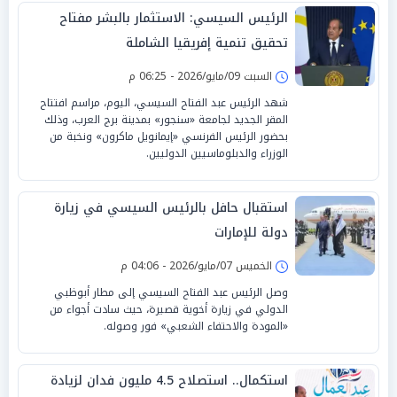
الرئيس السيسي: الاستثمار بالبشر مفتاح
تحقيق تنمية إفريقيا الشاملة
السبت 09/مايو/2026 - 06:25 م
شهد الرئيس عبد الفتاح السيسي، اليوم، مراسم افتتاح
المقر الجديد لجامعة «سنجور» بمدينة برج العرب، وذلك
بحضور الرئيس الفرنسي «إيمانويل ماكرون» ونخبة من
الوزراء والدبلوماسيين الدوليين.
استقبال حافل بالرئيس السيسي في زيارة
دولة للإمارات
الخميس 07/مايو/2026 - 04:06 م
وصل الرئيس عبد الفتاح السيسي إلى مطار أبوظبي
الدولي في زيارة أخوية قصيرة، حيث سادت أجواء من
«المودة والاحتفاء الشعبي» فور وصوله.
استكمال.. استصلاح 4.5 مليون فدان لزيادة