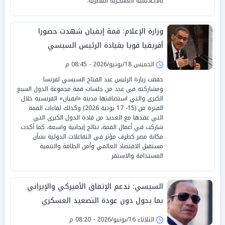
بالأكاديمية العسكرية المصرية.
وزارة الإعلام: قمة إيفيان شهدت حضورا
أفريقيا قويا بقيادة الرئيس السيسي
الخميس 18/يونيو/2026 - 08:45 م
حققت زيارة الرئيس عبد الفتاح السيسي لفرنسا
ومشاركته في عدد من جلسات قمة مجموعة الدول السبع
الكبرى والتي استضافتها مدينة «ايفيان» الفرنسية خلال
الفترة من (15- 17 يونية 2026) وكذلك لقاءات القمة
التي عقدها مع العديد من قادة الدول الكبرى التي
شاركت في أعمال القمة، نتائج إيجابية واسعة، كما أكدت
مكانة مصر كطرف مؤثر في التفاعلات الدولية بشأن
مستقبل الاقتصاد العالمي وأمن الطاقة والتنمية
المستدامة والاستقر
السيسي: ندعم الإتفاق الأميركي والإيراني
بما يحول دون عودة التصعيد العسكري
للمنطقة
الثلاثاء 16/يونيو/2026 - 08:20 م