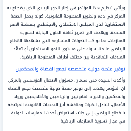
ويأتي تنظيم هذا المؤتمر في إطار الدور الريادي الذي يضطلع به
المركز في دعم وتطوير المنظومة القانونية، كونه يحمل الصفة
الاستشارية لدى المجلس الاقتصادي والاجتماعي بمنظمة الامم
المتحدة، ويهدف الى تعزيز ثقافة الحلول البديلة لتسوية
المنازعات، بما يواكب التحولات المتسارعة التي يشهدها القطاع
الرياضي عالميًا، سواء على مستوى النمو الاستثماري أو تعقّد
العلاقات التعاقدية بين مختلف أطراف المنظومة الرياضية.
توفير منصة دولية متخصصة تجمع القضاة والمحكمين
وأكدت السيدة منى سلمان، مسؤول الاتصال المؤسسي بالمركز،
أن المؤتمر يهدف إلى توفير منصة دولية متخصصة تجمع القضاة
والمحكمين والخبراء القانونيين والرياضيين والأكاديميين ورواد
الأعمال، لتبادل الخبرات ومناقشة أبرز التحديات القانونية المرتبطة
بالقطاع الرياضي، إلى جانب استعراض أحدث الممارسات الدولية
في مجال تسوية المنازعات الرياضية.