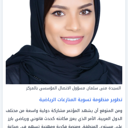
السيدة منى سلمان مسؤول الاتصال المؤسسي بالمركز
تطوير منظومة تسوية المنازعات الرياضية
ومن المتوقع أن يشهد المؤتمر مشاركة دولية واسعة من مختلف
الدول العربية، الأمر الذي يعزز مكانته كحدث قانوني ورياضي بارز
على مستوى المنطقة، ومنصة فكرية ومهنية تسهم في صياغة