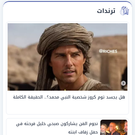
ترندات
هل يجسد توم كروز شخصية النبي محمد؟.. الحقيقة الكاملة
نجوم الفن يشاركون صبحي خليل فرحته في
حفل زفاف ابنته