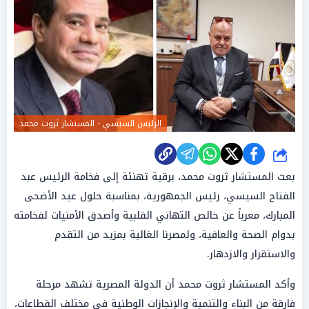
الرئيس السيسي - المستشار ثروت محمد
شارك
بعث المستشار ثروت محمد، برقية تهنئة إلى فخامة الرئيس عبد
الفتاح السيسي، رئيس الجمهورية، بمناسبة حلول عيد الأضحى
المبارك، معرباً عن خالص التهاني القلبية وأصدق الأمنيات لفخامته
بدوام الصحة والعافية، ولمصرنا الغالية بمزيد من التقدم
والاستقرار والازدهار.
وأكد المستشار ثروت محمد أن الدولة المصرية تشهد مرحلة
فارقة من البناء والتنمية والإنجازات الوطنية في مختلف القطاعات،