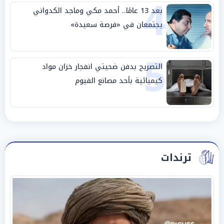
4
بعد 13 عامًا.. أحمد مكي وماجد الكدواني
يجتمعان في «فرصة سعيدة»
5
التصريح بدفن ضحيتي انفجار خزان مواد
كيميائية بأحد مصانع الفيوم
ترندات