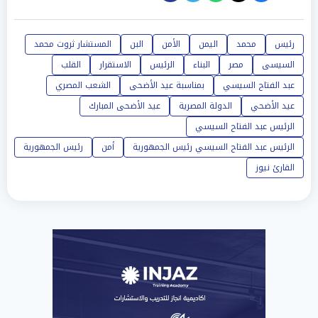
رئيس
محمد
اليمن
الأمن
البن
المستشار ثروت محمد
السيسى
مصر
البناء
الرئيس
الاستقرار
القلب
عبد الفتاح السيسي
بمناسبة عيد الأضحى
الشعب المصري
عيد الأضحي
الدولة المصرية
عيد الأضحى المبارك
الرئيس عبد الفتاح السيسي
الرئيس عبد الفتاح السيسي رئيس الجمهورية
أمن
رئيس الجمهورية
القارئ نيوز