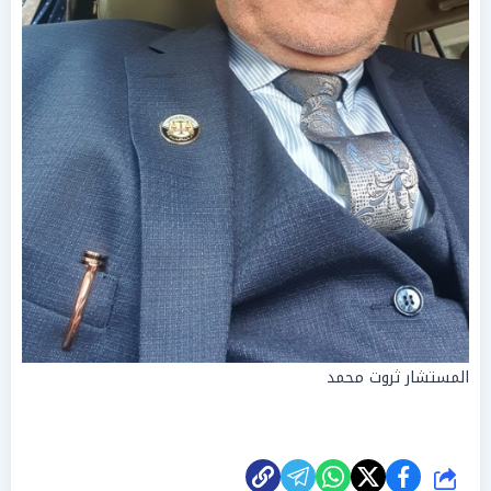
المستشار ثروت محمد
شارك