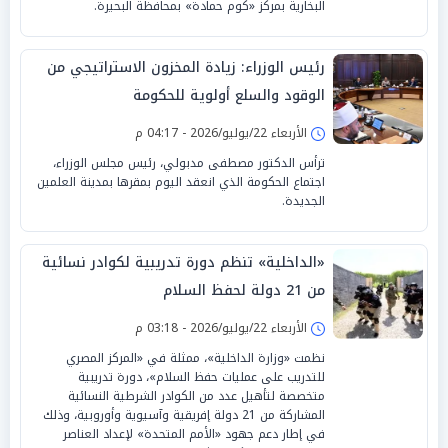
البخارية بمركز «كوم حمادة» بمحافظة البحيرة.
رئيس الوزراء: زيادة المخزون الاستراتيجي من
الوقود والسلع أولوية للحكومة
الأربعاء 22/يوليو/2026 - 04:17 م
ترأس الدكتور مصطفى مدبولي، رئيس مجلس الوزراء،
اجتماع الحكومة الذي انعقد اليوم بمقرها بمدينة العلمين
الجديدة.
«الداخلية» تنظم دورة تدريبية لكوادر نسائية
من 21 دولة لحفظ السلام
الأربعاء 22/يوليو/2026 - 03:18 م
نظمت «وزارة الداخلية»، ممثلة في «المركز المصري
للتدريب على عمليات حفظ السلام»، دورة تدريبية
متخصصة لتأهيل عدد من الكوادر الشرطية النسائية
المشاركة من 21 دولة إفريقية وآسيوية وأوروبية، وذلك
في إطار دعم جهود «الأمم المتحدة» لإعداد العناصر