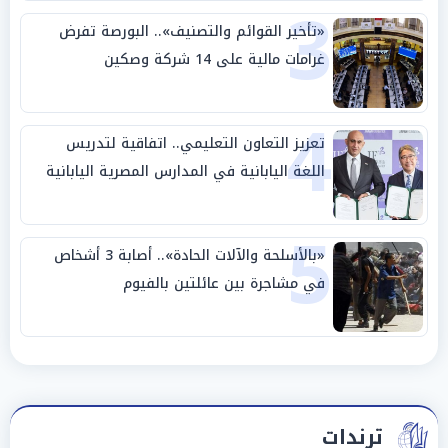
3
«تأخير القوائم والتصنيف».. البورصة تفرض
غرامات مالية على 14 شركة وصكين
4
تعزيز التعاون التعليمي.. اتفاقية لتدريس
اللغة اليابانية في المدارس المصرية اليابانية
5
«بالأسلحة والآلات الحادة».. أصابة 3 أشخاص
في مشاجرة بين عائلتين بالفيوم
ترندات