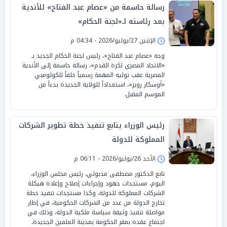
رسالة حاسمة من «عصام عبد الفتاح» للأندية
بعد رئاسته لـ«لجنة الحكام»
الإثنين 27/يوليو/2026 - 04:34 م
وجه «عصام عبد الفتاح»، رئيس لجنة الحكام الجديد بـ
«الاتحاد المصري لكرة القدم»، رسالة حاسمة إلى الأندية
المصرية عقب توليه المهمة رسمياً خلفاً للكولومبي
«أوسكار رويز»، استعداداً للولاية الجديدة بدءاً من
الموسم المقبل.
رئيس الوزراء يتابع تنفيذ خطة تطوير الشركات
المملوكة للدولة
الأحد 26/يوليو/2026 - 06:11 م
تابع الدكتور مصطفى مدبولي، رئيس مجلس الوزراء،
اليوم، مستجدات جهود وإجراءات إصلاح وإعادة هيكلة
الشركات المملوكة للدولة، وكذا مستجدات تنفيذ خطة
تخارج الدولة من عدد من الشركات الحكومية، في إطار
مواصلة تنفيذ وثيقة سياسة ملكية الدولة، وذلك في
اجتماع عقده بمقر الحكومة بمدينة العلمين الجديدة،