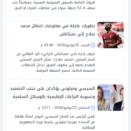
البنوك العاملة بالسوق المصرفية المصرية، متماسكاً تحت
سقف الـ 52 جنيهاً، سواء في معاملات الشراء أو البيع.
تطورات عاجلة في مفاوضات انتقال محمد
صلاح إلى بشكتاش
السبت 25/يوليو/2026 - 03:40 م
تترقب إدارة نادي «بشكتاش التركي» الرد النهائي من
النجم المصري «محمد صلاح»، بشأن العرض الرسمي
المقدم لضمه إلى صفوف الفريق بداخل الانتقالات
الصيفية الحالية، لحسم الصفقة المرتقبة.
السيسي وميلوني يؤكدان على تجنب التصعيد
وتسوية النزاعات الإقليمية بالوسائل السلمية
الخميس 23/يوليو/2026 - 10:11 م
تلقى الرئيس عبد الفتاح السيسي، اليوم، اتصالًا هاتفيًا
من السيدة جورجيا ميلوني، رئيسة وزراء الجمهورية
الإيطالية.