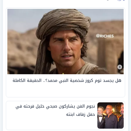
هل يجسد توم كروز شخصية النبي محمد؟.. الحقيقة الكاملة
نجوم الفن يشاركون صبحي خليل فرحته في
حفل زفاف ابنته