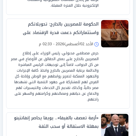
الإلكترونية خلال الفترة المقبلة.
الحكومة للمصريين بالخارج: تحويلاتكم
واستثماراتكم دعمت قدرة الإقتصاد على
الصمود
الأحد 02/أغسطس/2026 - 02:33 م
حرص مصطفى مدبولي، رئيس الوزراء، على إطلاع
المصريين بالخارج على بعض الحقائق عن الأوضاع في مصر
من كل الجوانب، لافتاً إلى توجيهات الرئيس المباشرة
والدائمة برعاية المصريين بالخارج واتخاذ كافة الإجراءات
والجهود الممكنة لتعزيز روابطهم مع الوطن وإتاحة كل
الفرص لهم للمشاركة في جهود التنمية التي تشهدها
مصر حالياً، وكذلك تقديم كل الخدمات والتيسيرات لهم
والدفاع عن حياتهم ومصالحهم وكرامتهم والسهر على
راحتهم.
«أزمة تعصف بالفيفا».. يويفا يحاصر إنفانتينو
بمهلة الاستقالة أو سحب الثقة