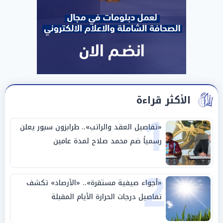
الأكثر قراءة
1
«تفاصيل العقد والراتب».. طرابزون سبور يعلن
رسمياً ضم محمد صلاح لمدة عامين
2
«أجواء صيفية مستقرة».. «الأرصاد» تكشف
تفاصيل درجات الحرارة الأيام المقبلة