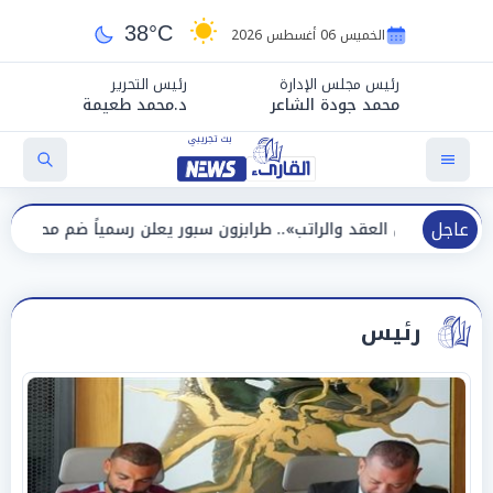
38°C
الخميس 06 أغسطس 2026
رئيس مجلس الإدارة
رئيس التحرير
محمد جودة الشاعر
د.محمد طعيمة
عاجل
د والراتب».. طرابزون سبور يعلن رسمياً ضم محمد صلاح لمدة عامين
رئيس