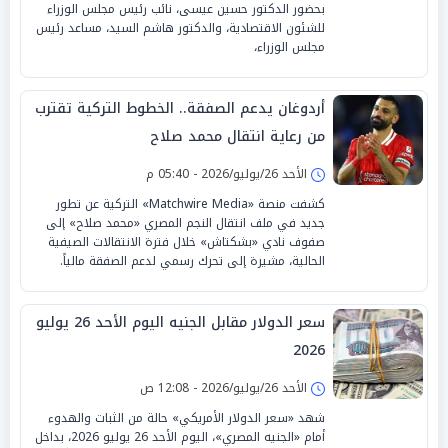
بحضور الدكتور حسين عيسى، نائب رئيس مجلس الوزراء
للشئون الاقتصادية، والدكتور هاشم السيد، مساعد رئيس
مجلس الوزراء،
أردوغان يدعم الصفقة.. الخطوط التركية تقترب
من رعاية انتقال محمد صلاح
الأحد 26/يوليو/2026 - 05:40 م
كشفت منصة «Matchwire Media» التركية عن تطور
جديد في ملف انتقال النجم المصري «محمد صلاح» إلى
صفوف نادي «بشكتاش» خلال فترة الانتقالات الصيفية
الحالية، مشيرة إلى تحرك رسمي لدعم الصفقة مالياً.
سعر الدولار مقابل الجنيه اليوم الأحد 26 يوليو
2026
الأحد 26/يوليو/2026 - 12:08 ص
شهد «سعر الدولار الأمريكي» حالة من الثبات والهدوء
أمام «الجنيه المصري»، اليوم الأحد 26 يوليو 2026، بداخل