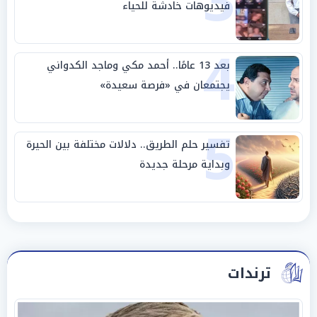
3
فيديوهات خادشة للحياء
4
بعد 13 عامًا.. أحمد مكي وماجد الكدواني
يجتمعان في «فرصة سعيدة»
5
تفسير حلم الطريق.. دلالات مختلفة بين الحيرة
وبداية مرحلة جديدة
ترندات