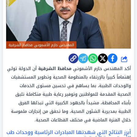
المهندس حازم الأشموني محافظ الشرقية
شارك
أكد المهندس حازم الأشموني
محافظ الشرقية
أن الدولة تولي
إهتماماً كبيراً بالإرتقاء بالمنظومة الصحية وتطوير المستشفيات
والوحدات الطبية، بما يساهم في تحسين مستوى الخدمات
الصحية المقدمة للمواطنين وتوفير رعاية طبية متكاملة تليق
بأبناء المحافظة، مشيداً بالجهود الكبيرة التي تبذلها الفرق
الطبية بمديرية الشئون الصحية، وما تحقق من إنجازات ملموسة
خلال الفترة الماضية في مختلف القطاعات الصحية.
أبرز النتائج التي شهدتها المبادرات الرئاسية ووحدات طب