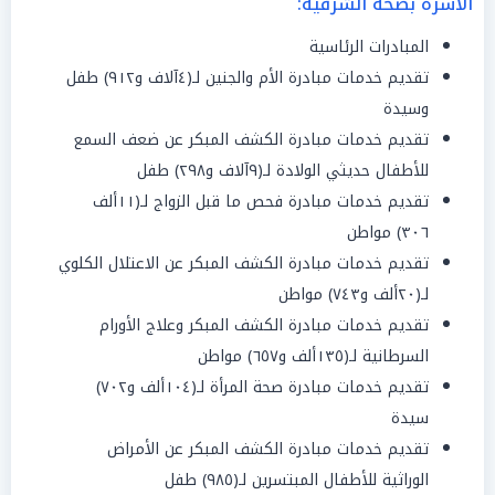
الأسرة بصحة الشرقية:
المبادرات الرئاسية
تقديم خدمات مبادرة الأم والجنين لـ(٤آلاف و٩١٢) طفل
وسيدة
تقديم خدمات مبادرة الكشف المبكر عن ضعف السمع
للأطفال حديثي الولادة لـ(٩آلاف و٢٩٨) طفل
تقديم خدمات مبادرة فحص ما قبل الزواج لـ(١١ألف
٣٠٦) مواطن
تقديم خدمات مبادرة الكشف المبكر عن الاعتلال الكلوي
لـ(٢٠ألف و٧٤٣) مواطن
تقديم خدمات مبادرة الكشف المبكر وعلاج الأورام
السرطانية لـ(١٣٥ألف و٦٥٧) مواطن
تقديم خدمات مبادرة صحة المرأة لـ(١٠٤ألف و٧٠٢)
سيدة
تقديم خدمات مبادرة الكشف المبكر عن الأمراض
الوراثية للأطفال المبتسرين لـ(٩٨٥) طفل