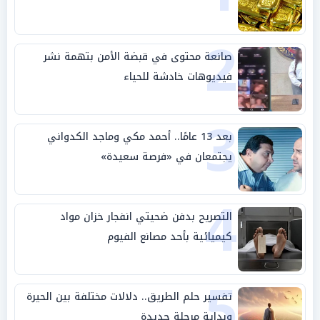
2
صانعة محتوى في قبضة الأمن بتهمة نشر
فيديوهات خادشة للحياء
3
بعد 13 عامًا.. أحمد مكي وماجد الكدواني
يجتمعان في «فرصة سعيدة»
4
التصريح بدفن ضحيتي انفجار خزان مواد
كيميائية بأحد مصانع الفيوم
5
تفسير حلم الطريق.. دلالات مختلفة بين الحيرة
وبداية مرحلة جديدة