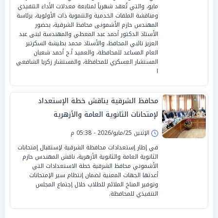
مايو، والتي تُعقد شهرياً لمتابعة معدلات الأداء التنفيذي
ومناقشة الملفات الخدمية والتنموية ذات الأولوية، برئاسة
المهندس حازم الأشمونى محافظ الشرقية، بحضور
الأستاذ الدكتور أحمد عبد المعطي والمهندسة لبنى عبد
العزيز نائبي المحافظ، والأستاذ محمد بطيشة السكرتير
العام المساعد للمحافظة، والعميد أ.ح أحمد شعبان
المستشار العسكري للمحافظة، والمستشار زكريا الشافعي
ا
محافظ الشرقية يناقش خطة الإستعداد
لإمتحانات الثانوية العامة والأزهرية
الإثنين 25/مايو/2026 - 05:38 م
في إطار إستعدادات محافظة الشرقية لإستقبال إمتحانات
الثانوية العامة والثانوية الأزهرية، ناقش المهندس حازم
الأشموني محافظ الشرقية خطة الاستعدادات التي
أعدتها الجهات المعنية لضمان إنتظام سير الإمتحانات
وتوفير المناخ الملائم للطلاب خلال إجتماع المجلس
التنفيذي للمحافظة.