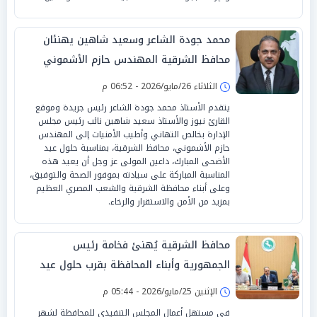
محمد جودة الشاعر وسعيد شاهين يهنئان
محافظ الشرقية المهندس حازم الأشموني
بمناسبة عيد الأضحى المبارك
الثلاثاء 26/مايو/2026 - 06:52 م
يتقدم الأستاذ محمد جودة الشاعر رئيس جريدة وموقع
القارئ نيوز والأستاذ سعيد شاهين نائب رئيس مجلس
الإدارة بخالص التهاني وأطيب الأمنيات إلى المهندس
حازم الأشموني، محافظ الشرقية، بمناسبة حلول عيد
الأضحى المبارك، داعين المولى عز وجل أن يعيد هذه
المناسبة المباركة على سيادته بموفور الصحة والتوفيق،
وعلى أبناء محافظة الشرقية والشعب المصري العظيم
بمزيد من الأمن والاستقرار والرخاء.
محافظ الشرقية يُهنئ فخامة رئيس
الجمهورية وأبناء المحافظة بقرب حلول عيد
الأضحى المبارك
الإثنين 25/مايو/2026 - 05:44 م
في مستهل أعمال المجلس التنفيذي للمحافظة لشهر