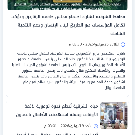
محافظ الشرقية يُشارك اجتماع مجلس جامعة الزقازيق ويؤكد:
تكامل المؤسسات هو الطريق لبناء الإنسان ودعم التنمية
الشاملة
الثلاثاء 28/يوليو/2026 - 03:39 م
شارك المهندس حازم الأشموني محافظ الشرقية، اجتماع مجلس جامعة
الزقازيق، برئاسة الأستاذ الدكتور خالد الدرندلي رئيس الجامعة، وبحضور
الأستاذ الدكتور إيهاب الببلاوي نائب رئيس الجامعة لشؤون الدراسات العليا
والبحوث، والأستاذ الدكتور هلال عفيفي نائب رئيس الجامعة لشؤون
التعليم والطلاب، والأستاذة الدكتورة حنان النحاس نائب رئيس الجامعة
لشؤون خدمة المجتمع وتنمية البيئة، والدكتور سيد سالم أمين عام
الجامعة، والل
مياه الشرقية تُنظم ندوة توعوية لأئمة
الأوقاف وحملة استهدفت الأطفال بالتعاون
مع مديريتي الأوقاف والشباب والرياضة
الأحد 19/يوليو/2026 - 03:01 م
أكد المهندس حازم الأشموني محافظ الشرقية أهمية