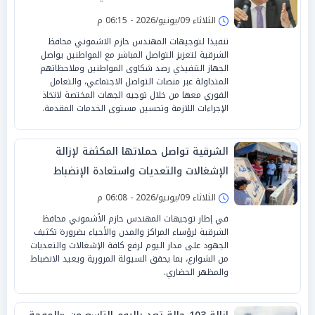
الثلاثاء 09/يونيو/2026 - 06:15 م
تنفيذا لتوجيهات المهندس حازم الاشموني محافظ
الشرقية لتعزيز التواصل المباشر مع المواطنين يواصل
الجهاز التنفيذي رصد شكاوى المواطنين وملاحظاتهم
المتداولة عبر منصات التواصل الاجتماعي، والتعامل
الفوري معها من خلال توجيه الجهات المختصة لاتخاذ
الإجراءات اللازمة وتحسين مستوى الخدمات المقدمة.
الشرقية تواصل حملاتها المكثفة لإزالة
الإشغالات والتعديات واستعادة الإنضباط
بالشوارع
الثلاثاء 09/يونيو/2026 - 06:08 م
في إطار توجيهات المهندس حازم الأشموني محافظ
الشرقية لرؤساء المراكز والمدن والأحياء بضرورة تكثيف
الجهود على مدار اليوم لرفع كافة الإشغالات والتعديات
من الشوارع، بما يحقق السيولة المرورية ويعيد الانضباط
والمظهر الحضاري.