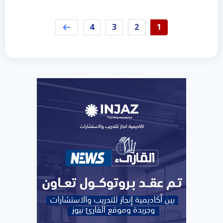
4
3
2
1