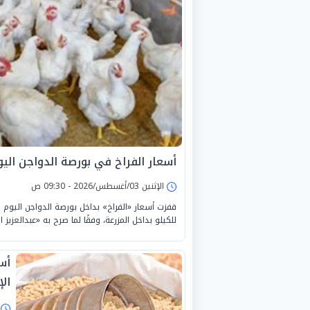
أسعار الفراخ في بورصة الدواجن اليوم الإثنين 
الإثنين 03/أغسطس/2026 - 09:30 ص
للكيلو بداخل المزرعة، وفقًا لما صرح به «عبدالعزيز
أس
الإثن
ا