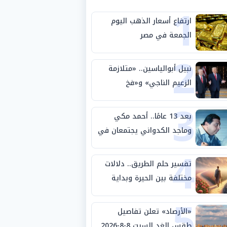
1
ارتفاع أسعار الذهب اليوم
الجمعة في مصر
2
نبيل أبوالياسين.. «متلازمة
الزعيم الناجي» و«فخ
3
الشرعية المزدوجة» وترامب
ينأى بنفسه وحليفه في
بعد 13 عامًا.. أحمد مكي
«ميتم استراتيجي»
وماجد الكدواني يجتمعان في
4
«فرصة سعيدة»
تفسير حلم الطريق.. دلالات
مختلفة بين الحيرة وبداية
5
مرحلة جديدة
«الأرصاد» تعلن تفاصيل
طقس الغد السبت 8-8-2026