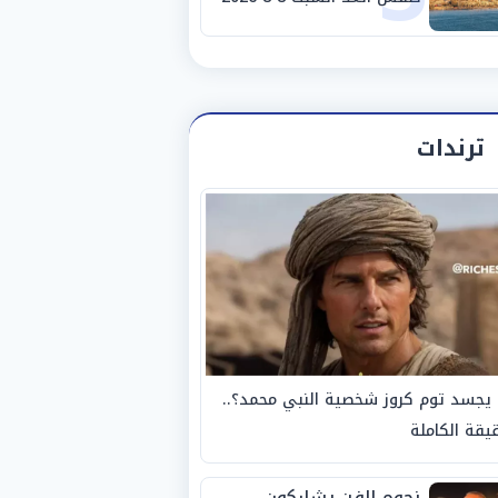
والظواهر الجوية
ترندات
يجسد توم كروز شخصية النبي محمد؟..
يقة الكاملة
نجوم الفن يشاركون