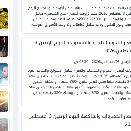
وتت أسعار «الأعلاف والخامات البلدية» بداخل الأسواق والمصانع اليوم
الإثنين 3 أغسطس 2026؛ حيث تراوحت أسعار «بادي التسمين» بداخل
المصانع والشركات بين «22500 و24500 جنيه» للطن بمختلف المراحل
مرية ونوع الطيور، وذلك بداخل تعاملات وتداولات الأسواق اليومية.
أسعار اللحوم البلدية والمستوردة اليوم الإثنين 3
طس 2026
لإثنين 03/أغسطس/2026 - 08:30 ص
وتت أسعار «اللحوم والمكعبات والسن» بداخل الأسواق والمنافذ اليوم
الإثنين 3 أغسطس 2026؛ حيث تراوحت أسعار القطعيات البلدية بين «320
و370 جنيهًا»، بينما سجل البرجر البقري «360 جنيهًا»، والكفتة الكندوز
والسجق «290 جنيهًا»، والمفروم الكندوز «300 جنيه»، والحواوشي «150
جنيهًا»، والكبدة البقري «370 جنيهًا»، والبوفتيك «380 جنيهًا» بداخل
ذ وزارة الزراعة.
أسعار الخضروات والفاكهة اليوم الإثنين 3 أغسطس
20