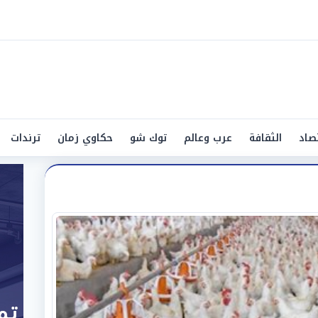
صاد
الثقافة
عرب وعالم
توك شو
حكاوي زمان
ترندات