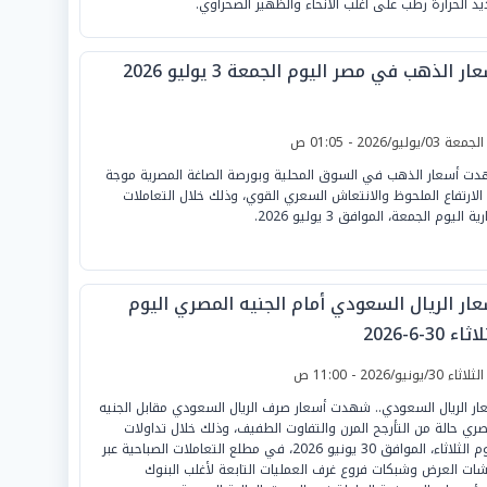
د الحرارة رطب على أغلب الأنحاء والظهير الصحراوي.
ار الذهب في مصر اليوم الجمعة 3 يوليو 2026
لجمعة 03/يوليو/2026 - 01:05 ص
ت أسعار الذهب في السوق المحلية وبورصة الصاغة المصرية موجة
الارتفاع الملحوظ والانتعاش السعري القوي، وذلك خلال التعاملات
ية اليوم الجمعة، الموافق 3 يوليو 2026.
عار الريال السعودي أمام الجنيه المصري اليوم
ثاء 30-6-2026
لثلاثاء 30/يونيو/2026 - 11:00 ص
ار الريال السعودي.. شهدت أسعار صرف الريال السعودي مقابل الجنيه
صري حالة من التأرجح المرن والتفاوت الطفيف، وذلك خلال تداولات
اليوم الثلاثاء، الموافق 30 يونيو 2026، في مطلع التعاملات الصباحية عبر
ات العرض وشبكات فروع غرف العمليات التابعة لأغلب البنوك