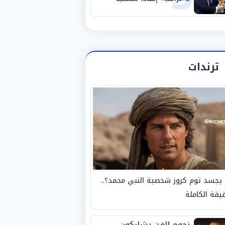
ترندات
يجسد توم كروز شخصية النبي محمد؟..
يقة الكاملة
نجوم الفن يشاركون