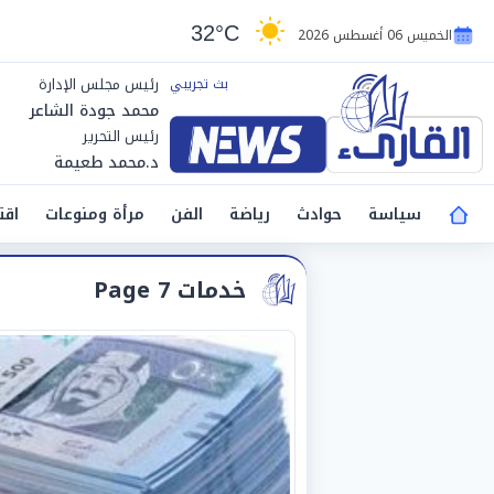
32°C
الخميس 06 أغسطس 2026
رئيس مجلس الإدارة
محمد جودة الشاعر
رئيس التحرير
د.محمد طعيمة
سياسة
حوادث
رياضة
الفن
مرأة ومنوعات
اقت
خدمات Page 7