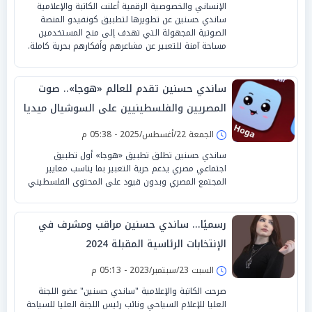
الإنساني والخصوصية الرقمية أعلنت الكاتبة والإعلامية
ساندي حسنين عن تطويرها لتطبيق كونفيدو المنصة
الصوتية المجهولة التي تهدف إلى منح المستخدمين
مساحة آمنة للتعبير عن مشاعرهم وأفكارهم بحرية كاملة.
ساندي حسنين تقدم للعالم «هوجا».. صوت
المصريين والفلسطينيين على السوشيال ميديا
الجمعة 22/أغسطس/2025 - 05:38 م
ساندي حسنين تطلق تطبيق «هوجا» أول تطبيق
اجتماعي مصري يدعم حرية التعبير بما يناسب معايير
المجتمع المصري وبدون قيود على المحتوى الفلسطيني
رسميًا... ساندي حسنين مراقب ومشرف في
الإنتخابات الرئاسية المقبلة 2024
السبت 23/سبتمبر/2023 - 05:13 م
صرحت الكاتبة والإعلامية "ساندي حسنين" عضو اللجنة
العليا للإعلام السياحي ونائب رئيس اللجنة العليا للسياحة