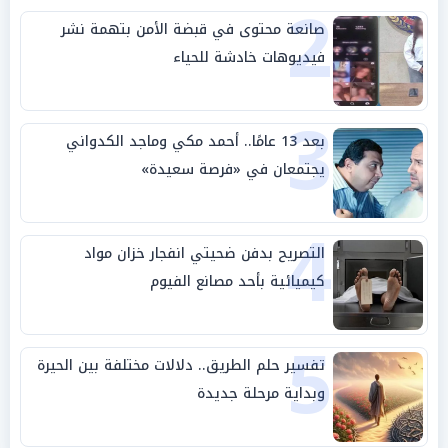
2
صانعة محتوى في قبضة الأمن بتهمة نشر
فيديوهات خادشة للحياء
3
بعد 13 عامًا.. أحمد مكي وماجد الكدواني
يجتمعان في «فرصة سعيدة»
4
التصريح بدفن ضحيتي انفجار خزان مواد
كيميائية بأحد مصانع الفيوم
5
تفسير حلم الطريق.. دلالات مختلفة بين الحيرة
وبداية مرحلة جديدة