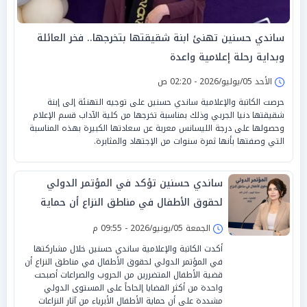
ساندي حسنين تهنئ ابنة شقيقتها بتخرجها.. فخر العائلة
وبداية رحلة إعلامية واعدة
الأحد 05/يوليو/2026 - 02:20 ص
حرصت الكاتبة والإعلامية ساندي حسنين على توجيه التهنئة إلى إبنة
شقيقتها دنيا الجربي وذلك بمناسبة تخرجها من كلية الآداب قسم الإعلام
وحصولها على درجة الليسانس معربة عن سعادتها الكبيرة بهذه المناسبة
التي وصفتها بأنها ثمرة سنوات من الإجتهاد والمثابرة.
ساندي حسنين تؤكد في المؤتمر الدولي
لحقوق الأطفال في مناطق النزاع أن حماية
الطفولة مسؤولية إنسانية عالمية
الجمعة 05/يونيو/2026 - 09:55 م
أكدت الكاتبة والإعلامية ساندي حسنين خلال مشاركتها
في المؤتمر الدولي لحقوق الأطفال في مناطق النزاع أن
قضية الأطفال المتضررين من الحروب والصراعات أصبحت
واحدة من أكثر القضايا إلحاحاً على المستوى الدولي
مشددة على أن حماية الأطفال الأبرياء من آثار النزاعات