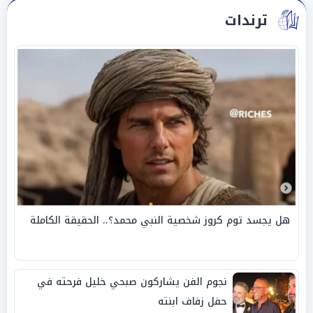
ترندات
هل يجسد توم كروز شخصية النبي محمد؟.. الحقيقة الكاملة
نجوم الفن يشاركون صبحي خليل فرحته في
حفل زفاف ابنته