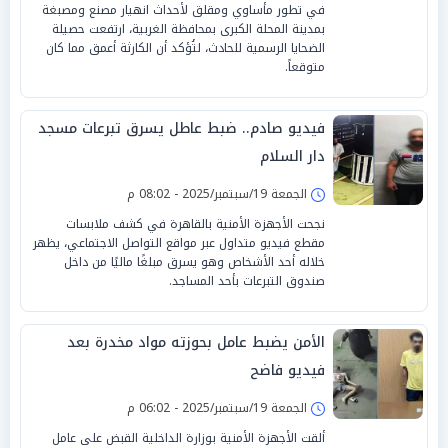
في تطور مأساوي ومقلق لأحداث انهيار مصنع ومصبغة
بمدينة المحلة الكبرى بمحافظة الغربية، ارتفعت حصيلة
الضحايا الرسمية للحادث، لتُؤكد أن الكارثة أعمق مما كان
متوقعاً.
فيديو صادم.. ضبط عاطل يسرق تبرعات مسجد
دار السلام
الجمعة 19/سبتمبر/2025 - 08:02 م
نجحت الأجهزة الأمنية بالقاهرة في كشف ملابسات
مقطع فيديو متداول عبر مواقع التواصل الاجتماعي، يظهر
خلاله أحد الأشخاص وهو يسرق مبلغًا ماليًا من داخل
صندوق التبرعات بأحد المساجد.
الأمن يضبط عامل بحوزته مواد مخدرة بعد
فيديو فاضح
الجمعة 19/سبتمبر/2025 - 06:02 م
ألقت الأجهزة الأمنية بوزارة الداخلية القبض على عامل