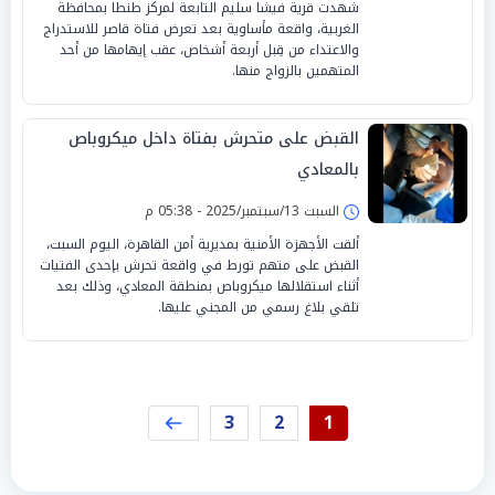
شهدت قرية فيشا سليم التابعة لمركز طنطا بمحافظة
الغربية، واقعة مأساوية بعد تعرض فتاة قاصر للاستدراج
والاعتداء من قِبل أربعة أشخاص، عقب إيهامها من أحد
المتهمين بالزواج منها.
القبض على متحرش بفتاة داخل ميكروباص
بالمعادي
السبت 13/سبتمبر/2025 - 05:38 م
ألقت الأجهزة الأمنية بمديرية أمن القاهرة، اليوم السبت،
القبض على متهم تورط في واقعة تحرش بإحدى الفتيات
أثناء استقلالها ميكروباص بمنطقة المعادي، وذلك بعد
تلقي بلاغ رسمي من المجني عليها.
3
2
1