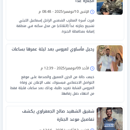
الجنازة غداً
الإثنين 10/نوفمبر/2025 - 08:48 م
قررت أسرة المطرب الشعبي الراحل إسماعيل الليثي
تشييع جنازته غداً (الثلاثاء) من محل سكنه في منطقة
إمبابة بمحافظة الجيزة.
رحيل مأساوي لعروس بعد ليلة عمرها بساعات
الأحد 09/نوفمبر/2025 - 12:39 م
خيمت حالة من الحزن العميق والصدمة على موقع
التواصل الاجتماعي فيسبوك، عقب الإعلان عن وفاة
العروس الشابة تغريد طلبة، وذلك بعد ساعات قليلة فقط
من انتهاء حفل زفافها.
شقيق الشهيد صالح الجعفراوي يكشف
تفاصيل موعد الجنازة