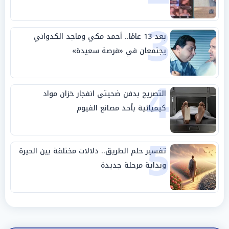
3
بعد 13 عامًا.. أحمد مكي وماجد الكدواني
يجتمعان في «فرصة سعيدة»
4
التصريح بدفن ضحيتي انفجار خزان مواد
كيميائية بأحد مصانع الفيوم
5
تفسير حلم الطريق.. دلالات مختلفة بين الحيرة
وبداية مرحلة جديدة