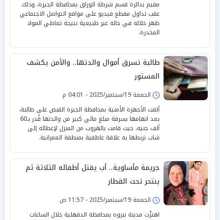
مقيم بدائرة قسم شرطة الوراق بمحافظة الجيزة، وذلك
عقب تداول مقطع فيديو على مواقع التواصل الاجتماعي
ظهر خلاله في حالة غير طبيعية نتيجة تعاطي المواد
المخدرة.
طالبة تسرق أموال والدتها.. والأمن يكشف
المستور
الجمعة 19/سبتمبر/2025 - 04:01 م
ألقت الأجهزة الأمنية بمحافظة الجيزة القبض على طالبة،
بعد اتهامها بسرقة مبلغ مالي كبير من والدتها قُدر بـ60
ألف جنيه، حيث قامت بالهروب من المنزل لإعطائه إلى
شاب تربطها به علاقة عاطفية بمنطقة العمرانية.
جريمة مأساوية.. أب يقتل أطفاله الثلاثة ثم
ينتحر تحت القطار
الجمعة 19/سبتمبر/2025 - 11:57 ص
اهتزّت مدينة نبروه بمحافظة الدقهلية خلال الساعات