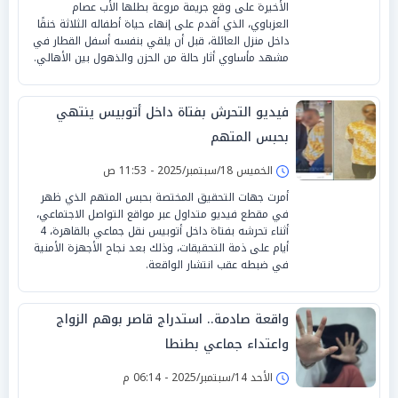
الأخيرة على وقع جريمة مروعة بطلها الأب عصام
العزباوي، الذي أقدم على إنهاء حياة أطفاله الثلاثة خنقًا
داخل منزل العائلة، قبل أن يلقي بنفسه أسفل القطار في
مشهد مأساوي أثار حالة من الحزن والذهول بين الأهالي.
فيديو التحرش بفتاة داخل أتوبيس ينتهي
بحبس المتهم
الخميس 18/سبتمبر/2025 - 11:53 ص
أمرت جهات التحقيق المختصة بحبس المتهم الذي ظهر
في مقطع فيديو متداول عبر مواقع التواصل الاجتماعي،
أثناء تحرشه بفتاة داخل أتوبيس نقل جماعي بالقاهرة، 4
أيام على ذمة التحقيقات، وذلك بعد نجاح الأجهزة الأمنية
في ضبطه عقب انتشار الواقعة.
واقعة صادمة.. استدراج قاصر بوهم الزواج
واعتداء جماعي بطنطا
الأحد 14/سبتمبر/2025 - 06:14 م