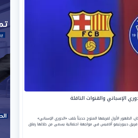
وري الإسباني والقنوات الناقلة
ن، الظهور الأول لفريقها المتوج حديثاً بلقب «الدوري الإسباني»
 ضيفاً على فريق ديبورتيفو ألافيس في مواجهة احتفالية يسعى من خلالها رفاق