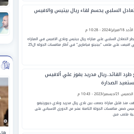
تعادل السلبي يحسم لقاء ريال بيتيس والافيس
لأحد 18/فبراير/2024 - 10:28 م
ر التعادل السلبي علي مباراه ريال بيتيس ونادي الافيس في المباراه
ي اقيمت علي ملعب "بينيتو فيامارين" في أطار منافسات الجوله ال25
 طرد القائد..ريال مدريد يفوز علي ألافيس
ستعيد الصدارة
لخميس 21/ديسمبر/2023 - 10:43 م
هت منذ قليل مباراة جمعت بين نادي ريال مدريد ونادي ديبورتيفو
فيس ضمن منافسات الجولة الثامنة عشر من الدوري الاسباني على
ية ملعب مين
هل 