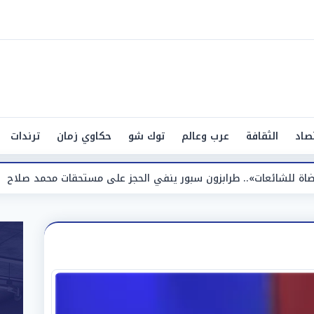
صاد
الثقافة
عرب وعالم
توك شو
حكاوي زمان
ترندات
.. طرابزون سبور ينفي الحجز على مستحقات محمد صلاح
«الأرصا