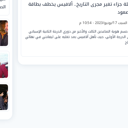
لة جزاء تغير مجرى التاريخ.. ألافيس يخطف بطاقة
الحق
صعود
لسبت 17/يونيو/2023 - 10:54 م
حسم هوية الصاعدين الثالث والأخير من دوري الدرجة الثانية الإسباني
 الدرجة الأولى، حيث تأهل ألافيس بعد تغلبه على ليفانتي في نهائي
لح