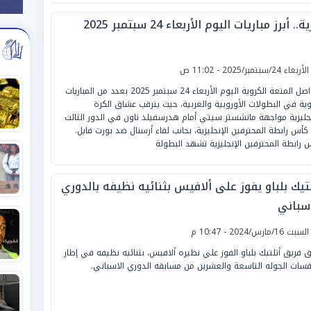
ة.. أبرز مباريات اليوم الأربعاء 24 سبتمبر 2025
لأربعاء 24/سبتمبر/2025 - 11:02 ص
تتواصل المتعة الكروية اليوم الأربعاء 24 سبتمبر 2025 بعدد من المباريات
وية في البطولات الأوروبية والعربية، حيث يترقب عشاق الكرة
نجليزية مواجهة مانشستر سيتي أمام هدرسفيلد تاون في الدور الثالث
كأس رابطة المحترفين الإنجليزية، بجانب لقاء أرسنال ضد بورت فايل.
 رابطة المحترفين الإنجليزية تشهد البطولة
لتيك بلباو يفوز على ألافيس بثنائيه نظيفه بالدوري
أسباني
لسبت 16/مارس/2024 - 10:47 م
 فريق أتلتيك بلباو الفوز علي نظيره ألافيس، بثنائيه نظيفه في إطار
فسات الجوله التاسعة والعشرين من مسابقه الدوري الاسباني.