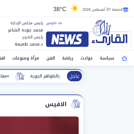
38°C
الجمعة 07 أغسطس 2026
رئيس مجلس الإدارة
محمد جودة الشاعر
رئيس التحرير
د.محمد طعيمة
سياسة
حوادث
رياضة
الفن
مرأة ومنوعات
اقت
عاجل
2026 والظواهر الجوية
«مقاضاة للشائعات»
الافيس