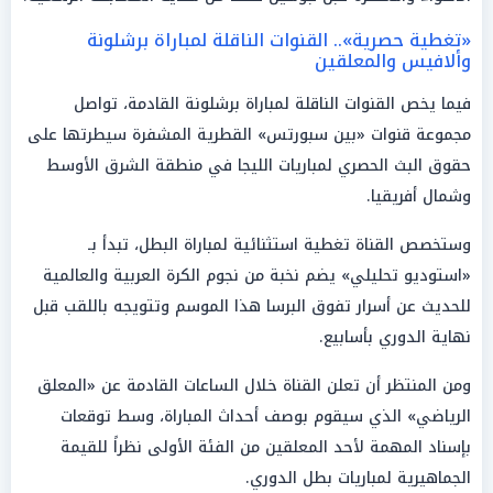
«تغطية حصرية».. القنوات الناقلة لمباراة برشلونة
وألافيس والمعلقين
فيما يخص القنوات الناقلة لمباراة برشلونة القادمة، تواصل
مجموعة قنوات «بين سبورتس» القطرية المشفرة سيطرتها على
حقوق البث الحصري لمباريات الليجا في منطقة الشرق الأوسط
وشمال أفريقيا.
وستخصص القناة تغطية استثنائية لمباراة البطل، تبدأ بـ
«استوديو تحليلي» يضم نخبة من نجوم الكرة العربية والعالمية
للحديث عن أسرار تفوق البرسا هذا الموسم وتتويجه باللقب قبل
نهاية الدوري بأسابيع.
ومن المنتظر أن تعلن القناة خلال الساعات القادمة عن «المعلق
الرياضي» الذي سيقوم بوصف أحداث المباراة، وسط توقعات
بإسناد المهمة لأحد المعلقين من الفئة الأولى نظراً للقيمة
الجماهيرية لمباريات بطل الدوري.