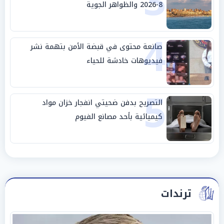
3
8-2026 والظواهر الجوية
4
صانعة محتوى في قبضة الأمن بتهمة نشر
فيديوهات خادشة للحياء
5
التصريح بدفن ضحيتي انفجار خزان مواد
كيميائية بأحد مصانع الفيوم
ترندات