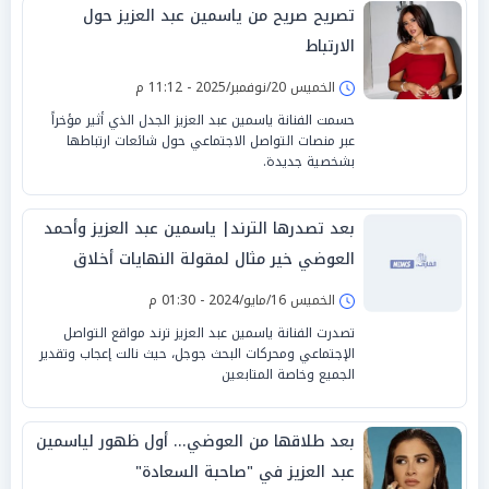
تصريح صريح من ياسمين عبد العزيز حول
الارتباط
الخميس 20/نوفمبر/2025 - 11:12 م
حسمت الفنانة ياسمين عبد العزيز الجدل الذي أثير مؤخراً
عبر منصات التواصل الاجتماعي حول شائعات ارتباطها
بشخصية جديدة.
بعد تصدرها الترند| ياسمين عبد العزيز وأحمد
العوضي خير مثال لمقولة النهايات أخلاق
الخميس 16/مايو/2024 - 01:30 م
تصدرت الفنانة ياسمين عبد العزيز ترند مواقع التواصل
الإجتماعي ومحركات البحث جوجل، حيث نالت إعجاب وتقدير
الجميع وخاصة المتابعين
بعد طلاقها من العوضي... أول ظهور لياسمين
عبد العزيز في "صاحبة السعادة"