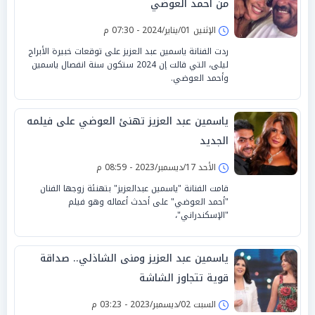
من أحمد العوضي
الإثنين 01/يناير/2024 - 07:30 م
ردت الفنانة ياسمين عبد العزيز على توقعات خبيرة الأبراج
ليلى، التي قالت إن 2024 ستكون سنة انفصال ياسمين
وأحمد العوضي.
ياسمين عبد العزيز تهنئ العوضي على فيلمه
الجديد
الأحد 17/ديسمبر/2023 - 08:59 م
قامت الفنانة "ياسمين عبدالعزيز" بتهنئة زوجها الفنان
"أحمد العوضي" على أحدث أعماله وهو فيلم
"الإسكندراني"،
ياسمين عبد العزيز ومنى الشاذلي.. صداقة
قوية تتجاوز الشاشة
السبت 02/ديسمبر/2023 - 03:23 م