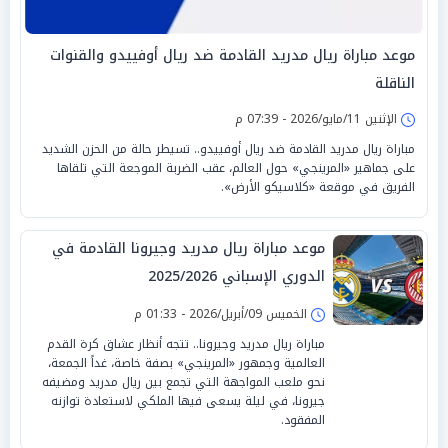
موعد مباراة ريال مدريد القادمة ضد ريال أوفييدو والقنوات
الناقلة
الإثنين 11/مايو/2026 - 07:39 م
مباراة ريال مدريد القادمة ضد ريال أوفييدو.. تسيطر حالة من الحزن الشديد
على جماهير «المرينجي» حول العالم، عقب الضربة الموجعة التي تلقاها
الفريق في موقعة «كلاسيكو الأرض».
موعد مباراة ريال مدريد وجيرونا القادمة في
الدوري الإسباني 2025/2026
الخميس 09/أبريل/2026 - 01:33 م
مباراة ريال مدريد وجيرونا.. تتجه أنظار عشاق كرة القدم
العالمية وجمهور «المرينجي» بصفة خاصة، غداً الجمعة،
نحو ملعب المواجهة التي تجمع بين ريال مدريد ومضيفه
جيرونا، في ليلة يسعى فيها الملكي لاستعادة توازنه
المفقود.