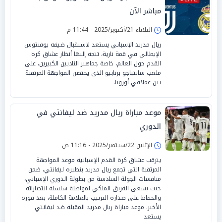
مباشر الآن
الثلاثاء 21/أكتوبر/2025 - 11:44 م
ريال مدريد الإسباني يستعد لاستقبال ضيفه يوفنتوس
الإيطالي في قمة نارية، تتجه إليها أنظار عشاق كرة
القدم حول العالم، خاصة جماهير الناديين الكبيرين، على
ملعب سانتياجو برنابيو الذي يحتضن المواجهة المرتقبة
بين عملاقي أوروبا.
موعد مباراة ريال مدريد ضد ليفانتي في
الدوري
الإثنين 22/سبتمبر/2025 - 11:16 ص
يترقب عشاق كرة القدم الإسبانية موعد المواجهة
المرتقبة التي تجمع ريال مدريد بنظيره ليفانتي، ضمن
منافسات الجولة السادسة من بطولة الدوري الإسباني،
حيث يسعى الفريق الملكي لمواصلة سلسلة انتصاراته
والحفاظ على صدارة الترتيب بالعلامة الكاملة، بعد فوزه
الأخير. موعد مباراة ريال مدريد المقبلة ضد ليفانتي
يستعد