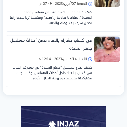
الجمعة 07/أبريل/2023 - 07:49 م
شهدت الحلقة السادسة عشر من مسلسل "جعفر
العمدة"، بمفاجأة صادمة ل"سيد" وفضيحة ثريا عندما رآها
تحضن سيف بعد وفاة والدته.
مي كساب تشارك بالغناء ضمن أحداث مسلسل
جعفر العمدة
الثلاثاء 14/مارس/2023 - 12:14 م
كشف صناع مسلسل "جعفر العمدة" عن مشاركة الفنانة
مي كساب بالغناء داخل أحداث المسلسل، وذلك بجانب
مشاركتها بتجسيد دور زوجة البطل الأولى.