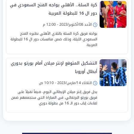
كرة السلة.. الأهلي يواجه الفتح السعودي في
دور ال 16 للبطولة العربية
الأحد 08/أكتوبر/2023 - 12:00 م
يواجه فريق كرة السلة بالنادي الأهلي نظيره الفتح
السعودي الليلة، وذلك ضمن منافسات دور ال 16 للبطولة
العربية.
التشكيل المتوقع لإنتر ميلان أمام بورتو بدوري
أبطال أوروبا
الثلاثاء 14/مارس/2023 - 10:10 ص
يحل فريق إنتر ميلان الإيطالي اليوم، ضيفاً ثقيلاً على
فريق بورتو البرتغالي، في المباراة التي ستجمعهم ضمن
لقاءات إياب دور الـ 16 من بطولة دوري