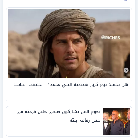
هل يجسد توم كروز شخصية النبي محمد؟.. الحقيقة الكاملة
نجوم الفن يشاركون صبحي خليل فرحته في
حفل زفاف ابنته