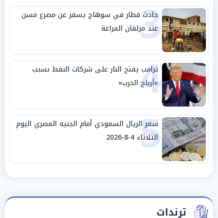
3
حادث قطار في سوهاج يسفر عن مصرع مسن
عند مزلقان المراغة
4
ترامب يفتح النار على شركات النفط بسبب
«أرباح الحرب»
5
سعر الريال السعودي أمام الجنيه المصري اليوم
الثلاثاء 4-8-2026
ترندات