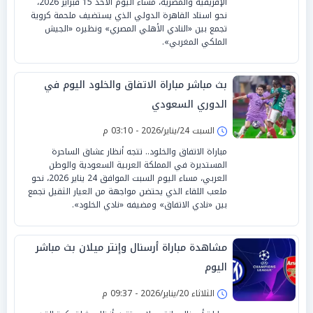
الإفريقية والمصرية، مساء اليوم الأحد 15 فبراير 2026،
نحو استاد القاهرة الدولي الذي يستضيف ملحمة كروية
تجمع بين «النادي الأهلي المصري» ونظيره «الجيش
الملكي المغربي».
بث مباشر مباراة الاتفاق والخلود اليوم في
الدوري السعودي
السبت 24/يناير/2026 - 03:10 م
مباراة الاتفاق والخلود.. تتجه أنظار عشاق الساحرة
المستديرة في المملكة العربية السعودية والوطن
العربي، مساء اليوم السبت الموافق 24 يناير 2026، نحو
ملعب اللقاء الذي يحتضن مواجهة من العيار الثقيل تجمع
بين «نادي الاتفاق» ومضيفه «نادي الخلود».
مشاهدة مباراة أرسنال وإنتر ميلان بث مباشر
اليوم
الثلاثاء 20/يناير/2026 - 09:37 م