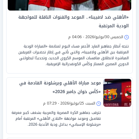
«الأهلي ضد لافيينا».. الموعد والقنوات الناقلة للمواجهة
الودية المرتقبة
الخميس 30/يوليو/2026 - 04:06 م
تتجه أنظار جماهير المارد الأحمر مساء اليوم لمتابعة «المباراة الودية
المرتقبة بين الأهلي ولافيينا»، والتي تأتي في إطار تحضيرات الفريقين
المباشرة لانطلاق منافسات الموسم الكروي الجديد، وتحديدًا لبطولتي
الدوري المصري الممتاز وكأس الكونفدرالية الإفريقية.
موعد مباراة الأهلي وبرشلونة القادمة في
«كأس خوان جامبر 2026»
السبت 25/يوليو/2026 - 07:29 م
تترقب جماهير الكرة المصرية والعربية بشغف كبير معرفة
تفاصيل وموعد مواجهة «النادي الأهلي» المرتقبة أمام
«برشلونة الإسباني» بداخل ودية الأندية 2026.