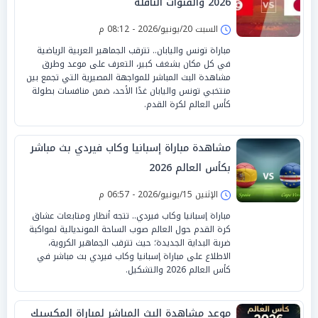
2026 والقنوات الناقلة
السبت 20/يونيو/2026 - 08:12 م
مباراة تونس واليابان.. تترقب الجماهير العربية الرياضية
في كل مكان بشغف كبير، التعرف على موعد وطرق
مشاهدة البث المباشر للمواجهة المصيرية التي تجمع بين
منتخبي تونس واليابان غدًا الأحد، ضمن منافسات بطولة
كأس العالم لكرة القدم.
مشاهدة مباراة إسبانيا وكاب فيردي بث مباشر
بكأس العالم 2026
الإثنين 15/يونيو/2026 - 06:57 م
مباراة إسبانيا وكاب فيردي.. تتجه أنظار ومتابعات عشاق
كرة القدم حول العالم صوب الساحة المونديالية لمواكبة
ضربة البداية الجديدة؛ حيث تترقب الجماهير الكروية،
الاطلاع على مباراة إسبانيا وكاب فيردي بث مباشر في
كأس العالم 2026 والتشكيل.
موعد مشاهدة البث المباشر لمباراة المكسيك