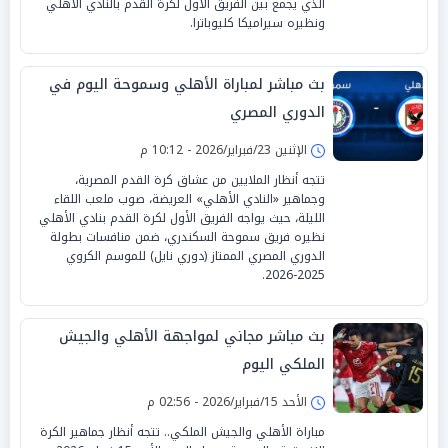
الذي يجمع بين الفريق الأول لكرة القدم بالنادي الأهلي
ونظيره سيراميكا كليوباترا.
بث مباشر لمباراة الأهلي وسموحة اليوم في
الدوري المصري
الإثنين 23/فبراير/2026 - 10:12 م
تتجه أنظار الملايين من عشاق كرة القدم المصرية،
وجماهير «النادي الأهلي» العريضة، صوب ملعب اللقاء
الليلة، حيث يواجه الفريق الأول لكرة القدم بنادي الأهلي
نظيره فريق سموحة السكندري، ضمن منافسات بطولة
الدوري المصري الممتاز (دوري نايل) للموسم الكروي
2025-2026.
بث مباشر مجاني لمواجهة الأهلي والجيش
الملكي اليوم
الأحد 15/فبراير/2026 - 02:56 م
مباراة الأهلي والجيش الملكي.. تتجه أنظار جماهير الكرة