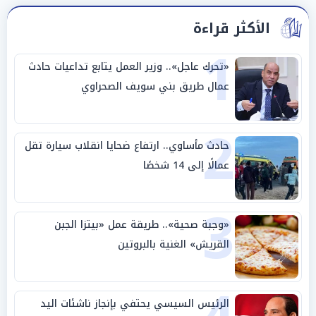
الأكثر قراءة
1
«تحرك عاجل».. وزير العمل يتابع تداعيات حادث
عمال طريق بني سويف الصحراوي
2
حادث مأساوي.. ارتفاع ضحايا انقلاب سيارة تقل
عمالًا إلى 14 شخصًا
3
«وجبة صحية».. طريقة عمل «بيتزا الجبن
القريش» الغنية بالبروتين
الرئيس السيسي يحتفي بإنجاز ناشئات اليد