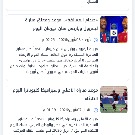
الممتاز.
«صدام العمالقة».. موعد ومعلق مباراة
ليفربول وباريس سان جيرمان اليوم
الأربعاء 08/أبريل/2026 - 02:25 م
مباراة ليفربول وباريس سان جيرمان.. تتجه أنظار عشاق
الساحرة المستديرة حول العالم، مساء اليوم الأربعاء
الموافق 8 أبريل 2026، نحو ملعب «بارك دي برانس»
بالعاصمة الفرنسية، حيث تنطلق صافرة البداية لواحدة من
أقوى مباريات الموسم في «دوري أبطال أوروبا».
موعد مباراة الأهلي وسيراميكا كليوباترا اليوم
الثلاثاء
الثلاثاء 07/أبريل/2026 - 01:39 م
مباراة الأهلي وسيراميكا كليوباترا.. تتجه أنظار عشاق
الساحرة المستديرة في مصر والوطن العربي، مساء اليوم
الثلاثاء الموافق 7 أبريل 2026، نحو ملعب اللقاء المرتقب