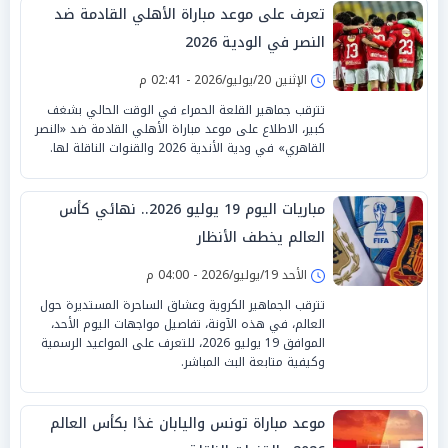
تعرف على موعد مباراة الأهلي القادمة ضد
النصر في الودية 2026
الإثنين 20/يوليو/2026 - 02:41 م
تترقب جماهير القلعة الحمراء في الوقت الحالي بشغف
كبير، الاطلاع على موعد مباراة الأهلي القادمة ضد «النصر
القاهري» في ودية الأندية 2026 والقنوات الناقلة لها.
مباريات اليوم 19 يوليو 2026.. نهائي كأس
العالم يخطف الأنظار
الأحد 19/يوليو/2026 - 04:00 م
تترقب الجماهير الكروية وعشاق الساحرة المستديرة حول
العالم، في هذه الآونة، تفاصيل مواجهات اليوم الأحد،
الموافق 19 يوليو 2026، للتعرف على المواعيد الرسمية
وكيفية متابعة البث المباشر.
موعد مباراة تونس واليابان غدًا بكأس العالم